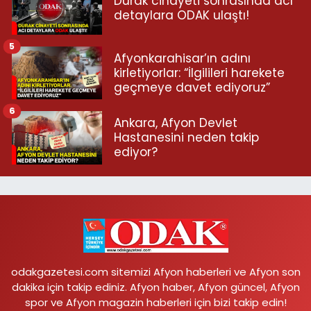
Durak cinayeti sonrasında acı
detaylara ODAK ulaştı!
5
Afyonkarahisar’ın adını
kirletiyorlar: “İlgilileri harekete
geçmeye davet ediyoruz”
6
Ankara, Afyon Devlet
Hastanesini neden takip
ediyor?
odakgazetesi.com sitemizi Afyon haberleri ve Afyon son
dakika için takip ediniz. Afyon haber, Afyon güncel, Afyon
spor ve Afyon magazin haberleri için bizi takip edin!