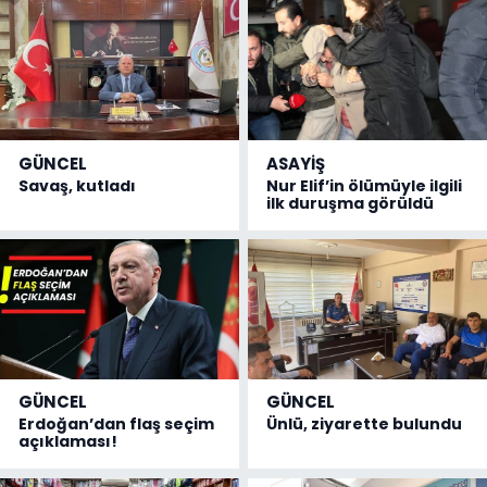
GÜNCEL
ASAYİŞ
Savaş, kutladı
Nur Elif’in ölümüyle ilgili
ilk duruşma görüldü
GÜNCEL
GÜNCEL
Erdoğan’dan flaş seçim
Ünlü, ziyarette bulundu
açıklaması!