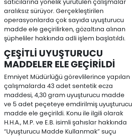
satıcılarına yönelik yürütülen çalışmalar
aralıksız sürüyor. Gerçekleştirilen
operasyonlarda çok sayıda uyuşturucu
madde ele geçirilirken, gözaltına alınan
şüpheliler hakkında adli işlem başlatıldı.
ÇEŞİTLİ UYUŞTURUCU
MADDELER ELE GEÇİRİLDİ
Emniyet Müdürlüğü görevlilerince yapılan
çalışmalarda 43 adet sentetik ecza
maddesi, 4,30 gram uyuşturucu madde
ve 5 adet peçeteye emdirilmiş uyuşturucu
madde ele geçirildi. Konu ile ilgili olarak
H.H.A., M.P. ve E.B. isimli şahıslar hakkında
“Uyuşturucu Madde Kullanmak” suçu