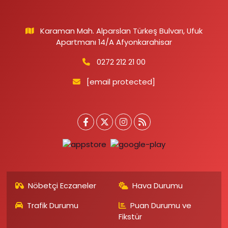
Karaman Mah. Alparslan Türkeş Bulvarı, Ufuk
Apartmanı 14/A Afyonkarahisar
0272 212 21 00
[email protected]
Nöbetçi Eczaneler
Hava Durumu
Trafik Durumu
Puan Durumu ve
Fikstür