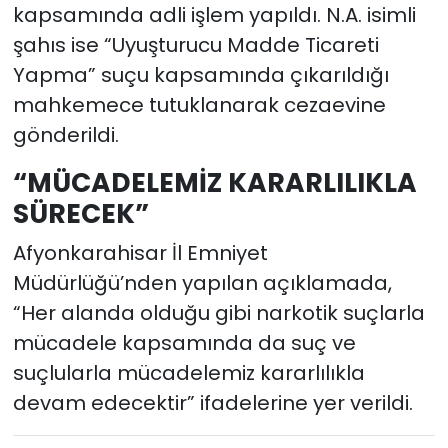
kapsamında adli işlem yapıldı. N.A. isimli
şahıs ise “Uyuşturucu Madde Ticareti
Yapma” suçu kapsamında çıkarıldığı
mahkemece tutuklanarak cezaevine
gönderildi.
“MÜCADELEMİZ KARARLILIKLA
SÜRECEK”
Afyonkarahisar İl Emniyet
Müdürlüğü’nden yapılan açıklamada,
“Her alanda olduğu gibi narkotik suçlarla
mücadele kapsamında da suç ve
suçlularla mücadelemiz kararlılıkla
devam edecektir” ifadelerine yer verildi.