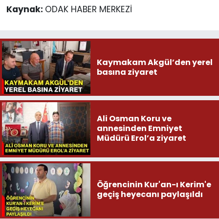
Kaynak:
ODAK HABER MERKEZİ
Kaymakam Akgül’den yerel
basına ziyaret
Ali Osman Koru ve
annesinden Emniyet
Müdürü Erol’a ziyaret
Öğrencinin Kur'an-ı Kerim'e
geçiş heyecanı paylaşıldı