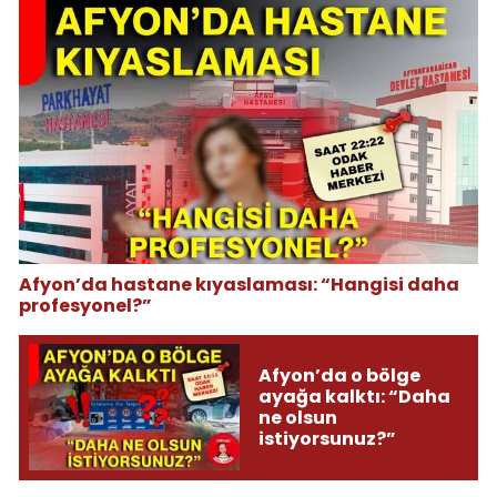
Afyon’da hastane kıyaslaması: “Hangisi daha
profesyonel?”
Afyon’da o bölge
ayağa kalktı: “Daha
ne olsun
istiyorsunuz?”