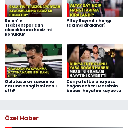
Salah’ın
Altay Bayındır hangi
Trabzonspor’dan
takıma kiralandı?
alacaklarına haciz mi
konuldu?
Galatasaray savunma
Dünya futbolunu yasa
hattına hangi ismi dahil
boğan haber! Messi’nin
etti?
babası hayatını kaybetti
Özel Haber