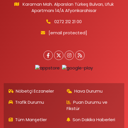
Karaman Mah. Alparslan Türkeş Bulvarı, Ufuk
Apartmanı 14/A Afyonkarahisar
0272 212 21 00
[email protected]
Nöbetçi Eczaneler
Hava Durumu
Trafik Durumu
Puan Durumu ve
Fikstür
Tüm Manşetler
Son Dakika Haberleri