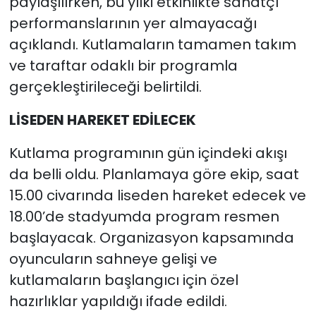
paylaşılırken, bu yılki etkinlikte sanatçı
performanslarının yer almayacağı
açıklandı. Kutlamaların tamamen takım
ve taraftar odaklı bir programla
gerçekleştirileceği belirtildi.
LİSEDEN HAREKET EDİLECEK
Kutlama programının gün içindeki akışı
da belli oldu. Planlamaya göre ekip, saat
15.00 civarında liseden hareket edecek ve
18.00’de stadyumda program resmen
başlayacak. Organizasyon kapsamında
oyuncuların sahneye gelişi ve
kutlamaların başlangıcı için özel
hazırlıklar yapıldığı ifade edildi.