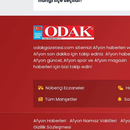
hangi ilçe seçildi?
odakgazetesi.com sitemizi Afyon haberleri v
Afyon son dakika için takip ediniz. Afyon habe
Afyon güncel, Afyon spor ve Afyon magazin
haberleri için bizi takip edin!
Nöbetçi Eczaneler
H
Tüm Manşetler
So
Afyon Haberleri
Afyon Namaz Vakitleri
Afy
Gizlilik Sözleşmesi