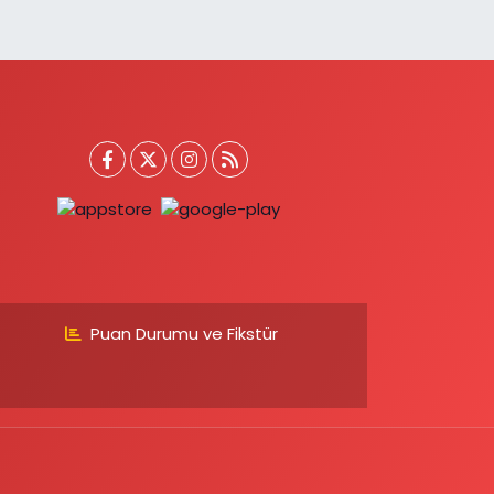
Puan Durumu ve Fikstür