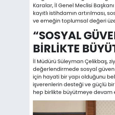
Karalar, İl Genel Meclisi Başkanı
kayıtlı istihdamın artırılması, so
ve emeğin toplumsal değeri üze
“SOSYAL GÜVEN
BİRLİKTE BÜY
İl Müdürü Süleyman Çelikbaş, ziy
değerlendirmede sosyal güvenli
için hayati bir yapı olduğunu bel
işverenlerin desteği ve güçlü bir
hep birlikte büyütmeye devam edi