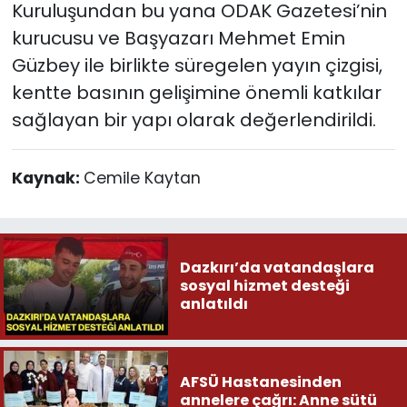
Kuruluşundan bu yana ODAK Gazetesi’nin
kurucusu ve Başyazarı Mehmet Emin
Güzbey ile birlikte süregelen yayın çizgisi,
kentte basının gelişimine önemli katkılar
sağlayan bir yapı olarak değerlendirildi.
Kaynak:
Cemile Kaytan
Dazkırı’da vatandaşlara
sosyal hizmet desteği
anlatıldı
AFSÜ Hastanesinden
annelere çağrı: Anne sütü