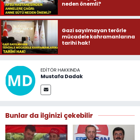
neden önemli?
Gazi sayılmayan terörle
mücadele kahramanlarına
tarihi hak!
EDITÖR HAKKINDA
Mustafa Dadak
Bunlar da ilginizi çekebilir