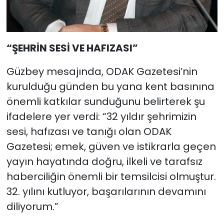
“ŞEHRİN SESİ VE HAFIZASI”
Güzbey mesajında, ODAK Gazetesi’nin
kurulduğu günden bu yana kent basınına
önemli katkılar sunduğunu belirterek şu
ifadelere yer verdi: “32 yıldır şehrimizin
sesi, hafızası ve tanığı olan ODAK
Gazetesi; emek, güven ve istikrarla geçen
yayın hayatında doğru, ilkeli ve tarafsız
haberciliğin önemli bir temsilcisi olmuştur.
32. yılını kutluyor, başarılarının devamını
diliyorum.”