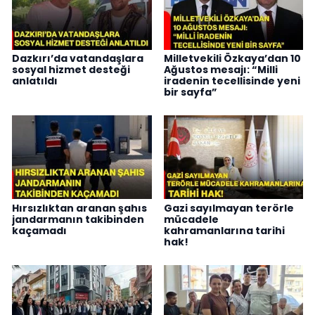
Dazkırı’da vatandaşlara
Milletvekili Özkaya’dan 10
sosyal hizmet desteği
Ağustos mesajı: “Milli
anlatıldı
iradenin tecellisinde yeni
bir sayfa”
Hırsızlıktan aranan şahıs
Gazi sayılmayan terörle
jandarmanın takibinden
mücadele
kaçamadı
kahramanlarına tarihi
hak!