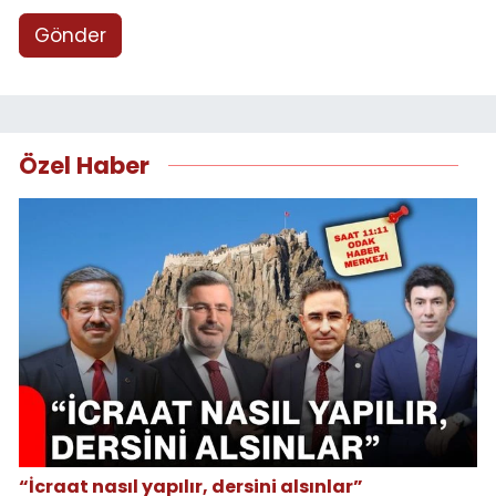
Gönder
Özel Haber
“İcraat nasıl yapılır, dersini alsınlar”