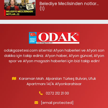
Belediye Meclisinden notlar...
(1)
odakgazetesi.com sitemizi Afyon haberleri ve Afyon son
dakika için takip ediniz. Afyon haber, Afyon güncel, Afyon
spor ve Afyon magazin haberleri için bizi takip edin!
Karaman Mah. Alparslan Türkeş Bulvarı, Ufuk
Apartmanı 14/A Afyonkarahisar
0272 212 21 00
[email protected]