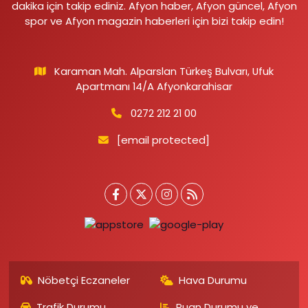
dakika için takip ediniz. Afyon haber, Afyon güncel, Afyon
spor ve Afyon magazin haberleri için bizi takip edin!
Karaman Mah. Alparslan Türkeş Bulvarı, Ufuk
Apartmanı 14/A Afyonkarahisar
0272 212 21 00
[email protected]
Nöbetçi Eczaneler
Hava Durumu
Trafik Durumu
Puan Durumu ve