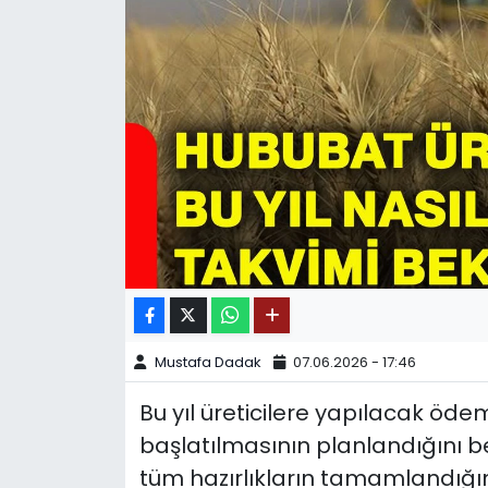
SPOR
11:11 MANŞET
Mustafa Dadak
07.06.2026 - 17:46
Bu yıl üreticilere yapılacak öde
başlatılmasının planlandığını b
tüm hazırlıkların tamamlandığını 