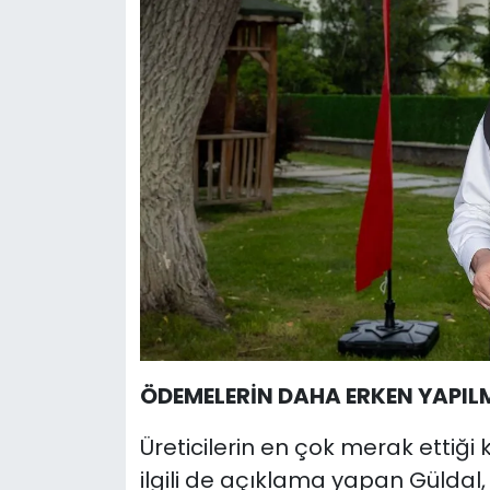
ÖDEMELERİN DAHA ERKEN YAPIL
Üreticilerin en çok merak ettiği
ilgili de açıklama yapan Güldal