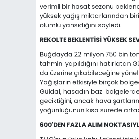
verimli bir hasat sezonu beklend
yüksek yağış miktarlarından bir
olumlu yansıdığını söyledi.
REKOLTE BEKLENTİSİ YÜKSEK SE
Buğdayda 22 milyon 750 bin ton,
tahmini yapıldığını hatırlatan 
da üzerine çıkabileceğine yöneli
Yağışların etkisiyle birçok bölge
Güldal, hasadın bazı bölgelerde 
geciktiğini, ancak hava şartlar
yoğunluğunun kısa sürede artac
600'DEN FAZLA ALIM NOKTASIYL