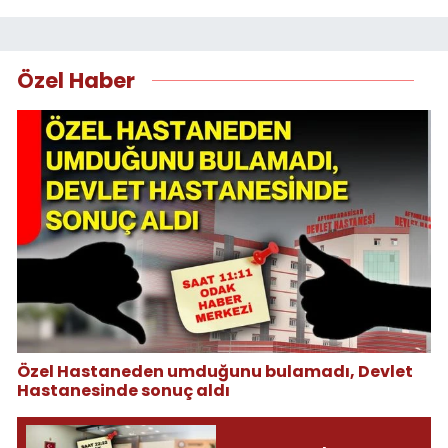
Özel Haber
Özel Hastaneden umduğunu bulamadı, Devlet
Hastanesinde sonuç aldı