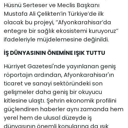
Hüsnü Serteser ve Meclis Başkanı
Mustafa Ali Çelikten’in Türkiye’de ilk
olacak bu projeyi, ‘’Afyonkarahisar’da
entegre bir sağlık ekosistemi kuruyoruz’’
ifadeleriyle müjdelemesine değinildi.
İŞ DÜNYASININ ÖNEMİNE IŞIK TUTTU
Hürriyet Gazetesi'nde yayınlanan geniş
röportajın ardından, Afyonkarahisar'ın
ticaret ve sanayi sektöründeki son
gelişmeler daha geniş bir okuyucu
kitlesine ulaştı. Şehrin ekonomik profilini
güçlendiren haberler aynı zamanda hem
yerel hem de ulusal düzeyde iş
dünyasının önemli konularına da ışık