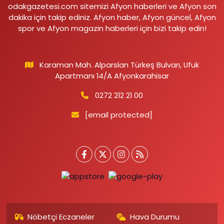
odakgazetesi.com sitemizi Afyon haberleri ve Afyon son
dakika için takip ediniz. Afyon haber, Afyon güncel, Afyon
spor ve Afyon magazin haberleri için bizi takip edin!
Karaman Mah. Alparslan Türkeş Bulvarı, Ufuk
Apartmanı 14/A Afyonkarahisar
0272 212 21 00
[email protected]
Nöbetçi Eczaneler
Hava Durumu