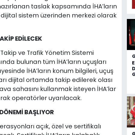
azırlanan taslak kapsamında İHA’ların
 dijital sistem üzerinden merkezi olarak
AKİP EDİLECEK
Takip ve Trafik Yönetim Sistemi
sında bulunan tüm İHA’ların uçuşları
D
yesinde İHA’ların konum bilgileri, uçuş
G
arı dijital ortamda takip edilerek olası
hava sahasını kullanmak isteyen İHA’lar
rak operatörler uyarılacak.
M DÖNEMİ BAŞLIYOR
yonları açık, özel ve sertifikalı