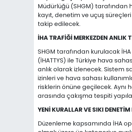
Müdürlüğü (SHGM) tarafından h
kayıt, denetim ve uçuş süreçleri
takip edilecek.
İHA TRAFİĞİ MERKEZDEN ANLIK T
SHGM tarafından kurulacak İHA 
(İHATTYS) ile Türkiye hava saha
anlık olarak izlenecek. Sistem sa
izinleri ve hava sahası kullanıml
risklerin önüne geçilecek. Aynı 
arasında çakışma tespiti yapıla
YENİ KURALLAR VE SIKI DENETİ
Düzenleme kapsamında İHA operas