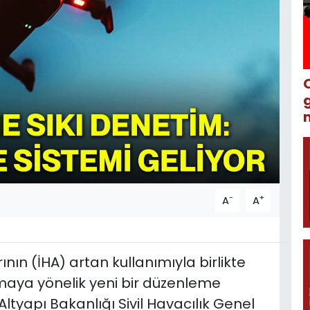
m
-
+
A
A
nın (İHA) artan kullanımıyla birlikte
maya yönelik yeni bir düzenleme
Altyapı Bakanlığı Sivil Havacılık Genel