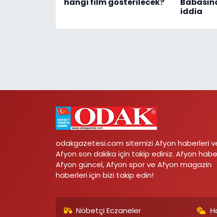
hangi film gösterilecek?
Babasın
iddia
odakgazetesi.com sitemizi Afyon haberleri v
Afyon son dakika için takip ediniz. Afyon habe
Afyon güncel, Afyon spor ve Afyon magazin
haberleri için bizi takip edin!
Nöbetçi Eczaneler
H