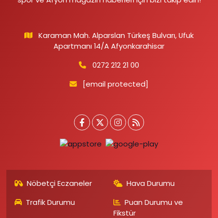
Karaman Mah. Alparslan Türkeş Bulvarı, Ufuk
Apartmanı 14/A Afyonkarahisar
0272 212 21 00
[email protected]
Nöbetçi Eczaneler
Hava Durumu
Trafik Durumu
Puan Durumu ve
Fikstür