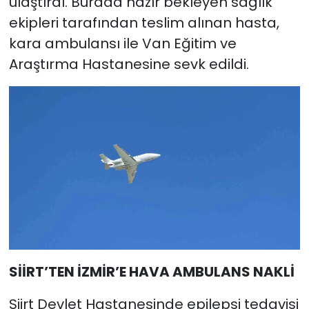
ulaştırdı. Burada hazır bekleyen sağlık
ekipleri tarafından teslim alınan hasta,
kara ambulansı ile Van Eğitim ve
Araştırma Hastanesine sevk edildi.
SİİRT’TEN İZMİR’E HAVA AMBULANS NAKLİ
Siirt Devlet Hastanesinde epilepsi tedavisi