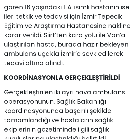
gören 16 yaşındaki L.A. isimli hastanın ise
ileri tetkik ve tedavisi için İzmir Tepecik
Eğitim ve Araştırma Hastanesine nakline
karar verildi. Siirt’ten kara yolu ile Van’a
ulaştırılan hasta, burada hazır bekleyen
ambulans uçakla İzmir’e sevk edilerek
tedavi altına alındı.
KOORDİNASYONLA GERÇEKLEŞTİRİLDİ
Gerçekleştirilen iki ayrı hava ambulans
operasyonunun, Sağlık Bakanlığı
koordinasyonunda başarılı şekilde
tamamlandığı ve hastaların sağlık
ekiplerinin gözetiminde ilgili sağlık
kuruluşlarına ulaştırıldığı belirtildi.