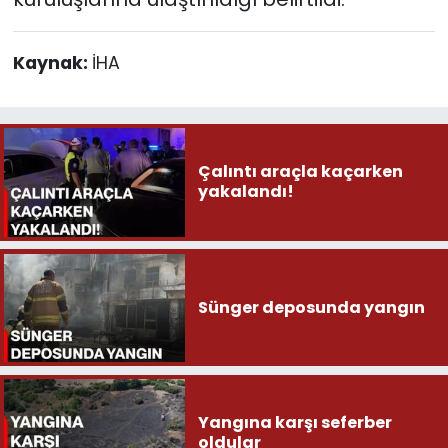
Kaynak:
İHA
Çalıntı araçla kaçarken
yakalandı!
Sünger deposunda yangın
Yangına karşı seferber
oldular