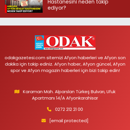
Hastanesini neden takip
ediyor?
odakgazetesi.com sitemizi Afyon haberleri ve Afyon son
dakika için takip ediniz. Afyon haber, Afyon güncel, Afyon
spor ve Afyon magazin haberleri için bizi takip edin!
Karaman Mah. Alparslan Türkeş Bulvarı, Ufuk
Apartmanı 14/A Afyonkarahisar
0272 212 21 00
[email protected]