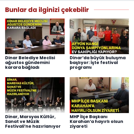
Bunlar da ilginizi çekebilir
Dinar Belediye Meclisi
Dinar’da büyük buluşma
ağustos gündemini
başlıyor: İşte festival
karara bağladı
programı
Dinar, Marsyas Kültür,
MHP İlçe Başkanı
Sanat ve Müzik
Karahan’a hayırlı olsun
Festivali’ne hazırlanıyor
ziyareti