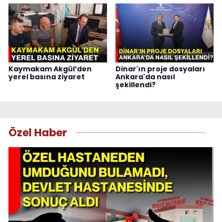
Kaymakam Akgül’den
Dinar'ın proje dosyaları
yerel basına ziyaret
Ankara'da nasıl
şekillendi?
Özel Haber