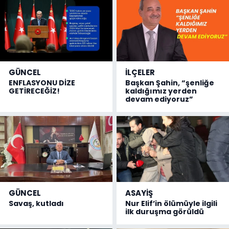
GÜNCEL
İLÇELER
ENFLASYONU DİZE
Başkan Şahin, “şenliğe
GETİRECEĞİZ!
kaldığımız yerden
devam ediyoruz”
GÜNCEL
ASAYİŞ
Savaş, kutladı
Nur Elif’in ölümüyle ilgili
ilk duruşma görüldü