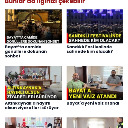
Bunlar da ilginizi çekebilir
Bayat’ta camide
Sandıklı Festivalinde
gönüllere dokunan
sahnede kim olacak?
sohbet
Altınkaynak’a hayırlı
Bayat'a yeni vaiz atandı
olsun ziyaretleri sürüyor