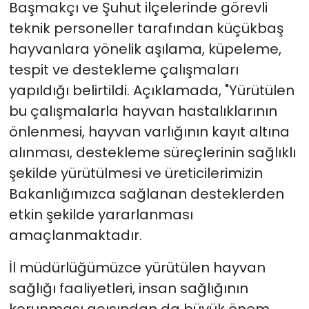
Başmakçı ve Şuhut ilçelerinde görevli
teknik personeller tarafından küçükbaş
hayvanlara yönelik aşılama, küpeleme,
tespit ve destekleme çalışmaları
yapıldığı belirtildi. Açıklamada, "Yürütülen
bu çalışmalarla hayvan hastalıklarının
önlenmesi, hayvan varlığının kayıt altına
alınması, destekleme süreçlerinin sağlıklı
şekilde yürütülmesi ve üreticilerimizin
Bakanlığımızca sağlanan desteklerden
etkin şekilde yararlanması
amaçlanmaktadır.
İl müdürlüğümüzce yürütülen hayvan
sağlığı faaliyetleri, insan sağlığının
korunması açısından da büyük önem