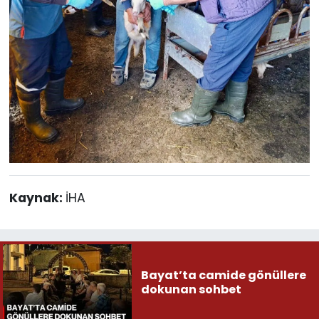
Kaynak:
İHA
Bayat’ta camide gönüllere
dokunan sohbet