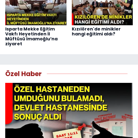
Isparta Mekke Eğitim
Kızılören'de minikler
Vakfı Heyetinden İl
hangi eğitimi aldı?
Müftüsü İmamoğlu’na
ziyaret
Özel Haber