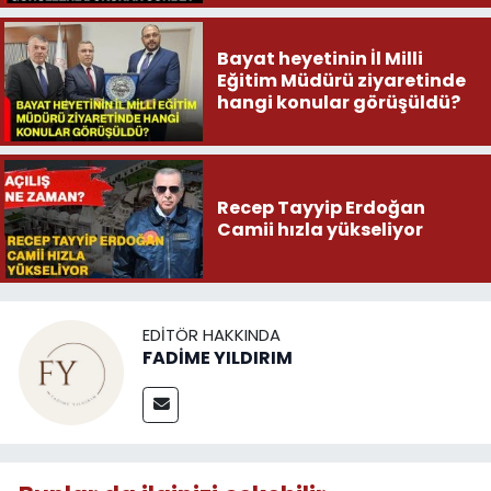
Bayat heyetinin İl Milli
Eğitim Müdürü ziyaretinde
hangi konular görüşüldü?
Recep Tayyip Erdoğan
Camii hızla yükseliyor
EDITÖR HAKKINDA
FADİME YILDIRIM