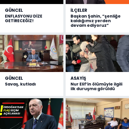
GÜNCEL
İLÇELER
ENFLASYONU DİZE
Başkan Şahin, “şenliğe
GETİRECEĞİZ!
kaldığımız yerden
devam ediyoruz”
GÜNCEL
ASAYİŞ
Savaş, kutladı
Nur Elif’in ölümüyle ilgili
ilk duruşma görüldü