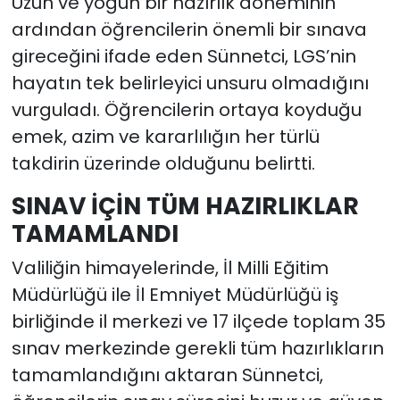
Uzun ve yoğun bir hazırlık döneminin
ardından öğrencilerin önemli bir sınava
gireceğini ifade eden Sünnetci, LGS’nin
hayatın tek belirleyici unsuru olmadığını
vurguladı. Öğrencilerin ortaya koyduğu
emek, azim ve kararlılığın her türlü
takdirin üzerinde olduğunu belirtti.
SINAV İÇİN TÜM HAZIRLIKLAR
TAMAMLANDI
Valiliğin himayelerinde, İl Milli Eğitim
Müdürlüğü ile İl Emniyet Müdürlüğü iş
birliğinde il merkezi ve 17 ilçede toplam 35
sınav merkezinde gerekli tüm hazırlıkların
tamamlandığını aktaran Sünnetci,