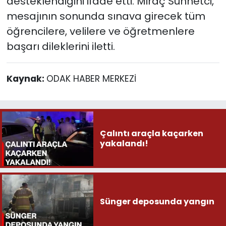
desteklendiğini ifade etti. Miraç Sünnetci,
mesajının sonunda sınava girecek tüm
öğrencilere, velilere ve öğretmenlere
başarı dileklerini iletti.
Kaynak:
ODAK HABER MERKEZİ
Çalıntı araçla kaçarken
yakalandı!
Sünger deposunda yangın