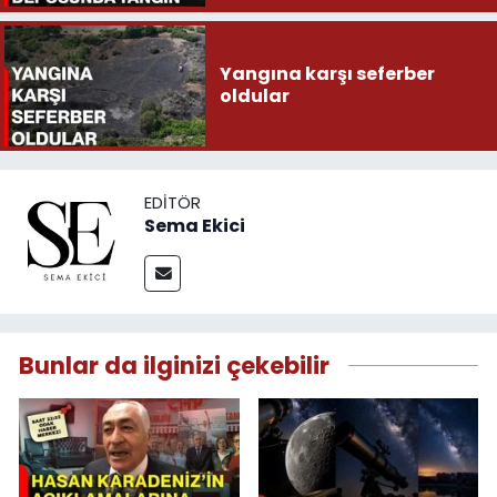
Yangına karşı seferber
oldular
EDITÖR
Sema Ekici
Bunlar da ilginizi çekebilir