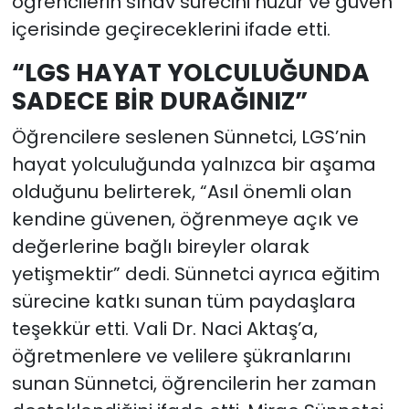
öğrencilerin sınav sürecini huzur ve güven
içerisinde geçireceklerini ifade etti.
“LGS HAYAT YOLCULUĞUNDA
SADECE BİR DURAĞINIZ”
Öğrencilere seslenen Sünnetci, LGS’nin
hayat yolculuğunda yalnızca bir aşama
olduğunu belirterek, “Asıl önemli olan
kendine güvenen, öğrenmeye açık ve
değerlerine bağlı bireyler olarak
yetişmektir” dedi. Sünnetci ayrıca eğitim
sürecine katkı sunan tüm paydaşlara
teşekkür etti. Vali Dr. Naci Aktaş’a,
öğretmenlere ve velilere şükranlarını
sunan Sünnetci, öğrencilerin her zaman