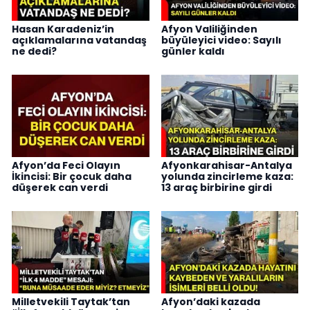
Hasan Karadeniz’in
Afyon Valiliğinden
açıklamalarına vatandaş
büyüleyici video: Sayılı
ne dedi?
günler kaldı
Afyon’da Feci Olayın
Afyonkarahisar-Antalya
İkincisi: Bir çocuk daha
yolunda zincirleme kaza:
düşerek can verdi
13 araç birbirine girdi
Milletvekili Taytak’tan
Afyon’daki kazada