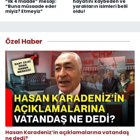
“İlk 4 madde” mesajı:
hayatını kaybeden ve
“Buna müsaade eder
yaralıların isimleri belli
miyiz? Etmeyiz”
oldu!
Özel Haber
Hasan Karadeniz’in açıklamalarına vatandaş
ne dedi?