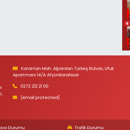
6
Karaman Mah. Alparslan Türkeş Bulvarı, Ufuk
Apartmanı 14/A Afyonkarahisar
0272 212 21 00
e
r,
[email protected]
ava Durumu
Trafik Durumu