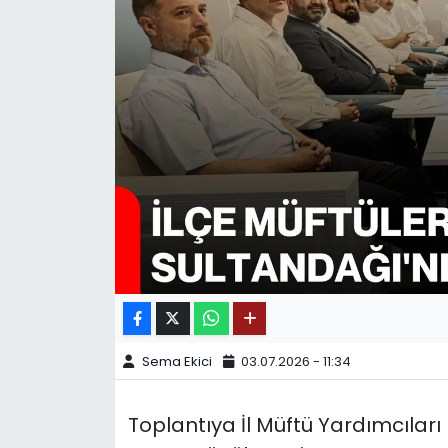
SPOR
11:11 MANŞET
Sema Ekici
03.07.2026 - 11:34
Toplantıya İl Müftü Yardımcılar