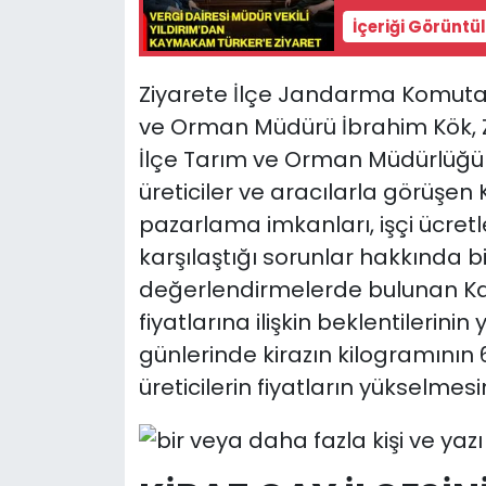
İçeriği Görüntü
Ziyarete İlçe Jandarma Komutan
ve Orman Müdürü İbrahim Kök, Zi
İlçe Tarım ve Orman Müdürlüğü p
üreticiler ve aracılarla görüşen
pazarlama imkanları, işçi ücretler
karşılaştığı sorunlar hakkında bi
değerlendirmelerde bulunan Kay
fiyatlarına ilişkin beklentilerini
günlerinde kirazın kilogramının 
üreticilerin fiyatların yükselmesin