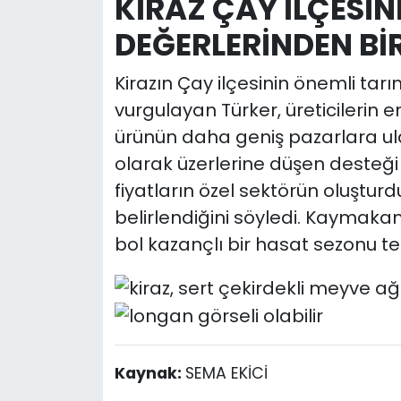
KİRAZ ÇAY İLÇESİN
DEĞERLERİNDEN BİR
Kirazın Çay ilçesinin önemli tar
vurgulayan Türker, üreticilerin e
ürünün daha geniş pazarlara ul
olarak üzerlerine düşen desteği
fiyatların özel sektörün oluştur
belirlendiğini söyledi. Kaymakam
bol kazançlı bir hasat sezonu 
Kaynak:
SEMA EKİCİ