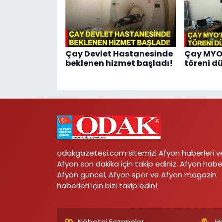
Çay Devlet Hastanesinde
Çay MYO’
beklenen hizmet başladı!
töreni d
odakgazetesi.com sitemizi Afyon haberleri v
Afyon son dakika için takip ediniz. Afyon habe
Afyon güncel, Afyon spor ve Afyon magazin
haberleri için bizi takip edin!
Nöbetçi Eczaneler
H