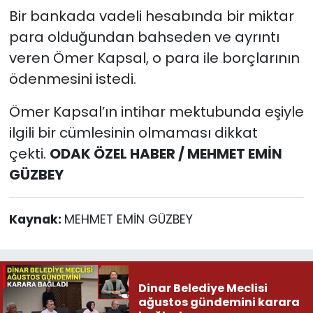
Bir bankada vadeli hesabında bir miktar
para olduğundan bahseden ve ayrıntı
veren Ömer Kapsal, o para ile borçlarının
ödenmesini istedi.
Ömer Kapsal’ın intihar mektubunda eşiyle
ilgili bir cümlesinin olmaması dikkat
çekti.
ODAK ÖZEL HABER / MEHMET EMİN
GÜZBEY
Kaynak:
MEHMET EMİN GÜZBEY
Dinar Belediye Meclisi
ağustos gündemini karara