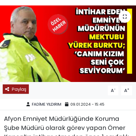
SPOR
11:11 MANŞET
Paylaş
-
+
A
A
FADİME YILDIRIM
09.01.2024 - 15:45
Afyon Emniyet Müdürlüğünde Koruma
Şube Müdürü olarak görev yapan Ömer