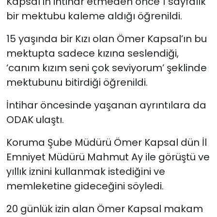
Kapsal’ın intihar etmeden önce 1 sayfalık
bir mektubu kaleme aldığı öğrenildi.
15 yaşında bir Kızı olan Ömer Kapsal’ın bu
mektupta sadece kızına seslendiği,
‘canım kızım seni çok seviyorum’ şeklinde
mektubunu bitirdiği öğrenildi.
İntihar öncesinde yaşanan ayrıntılara da
ODAK ulaştı.
Koruma Şube Müdürü Ömer Kapsal dün İl
Emniyet Müdürü Mahmut Ay ile görüştü ve
yıllık iznini kullanmak istediğini ve
memleketine gideceğini söyledi.
20 günlük izin alan Ömer Kapsal makam