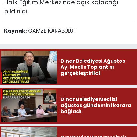
Halk Eğitim Merkezinde açık kalacağı
bildirildi.
Kaynak:
GAMZE KARABULUT
Dinar Belediyesi Ağustos
Ayı Meclis Toplantısı
gerçekleştirildi
Dinar Belediye Meclisi
ağustos gündemini karara
bağladı