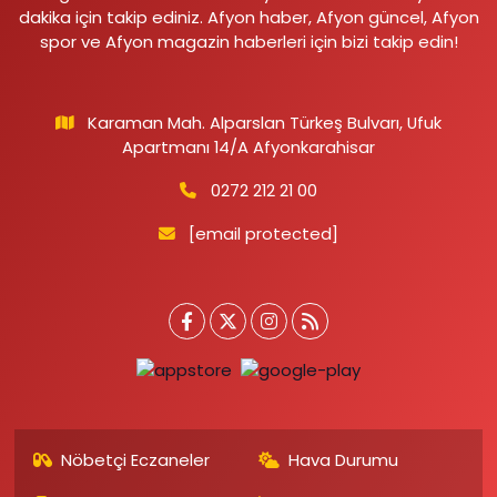
dakika için takip ediniz. Afyon haber, Afyon güncel, Afyon
spor ve Afyon magazin haberleri için bizi takip edin!
Karaman Mah. Alparslan Türkeş Bulvarı, Ufuk
Apartmanı 14/A Afyonkarahisar
0272 212 21 00
[email protected]
Nöbetçi Eczaneler
Hava Durumu