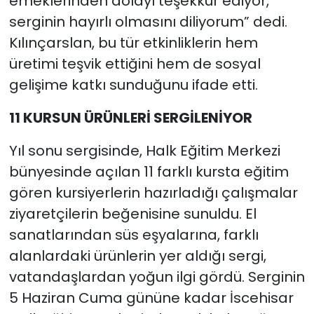
emeklerinden dolayı teşekkür ediyor,
serginin hayırlı olmasını diliyorum” dedi.
Kılınçarslan, bu tür etkinliklerin hem
üretimi teşvik ettiğini hem de sosyal
gelişime katkı sunduğunu ifade etti.
11 KURSUN ÜRÜNLERİ SERGİLENİYOR
Yıl sonu sergisinde, Halk Eğitim Merkezi
bünyesinde açılan 11 farklı kursta eğitim
gören kursiyerlerin hazırladığı çalışmalar
ziyaretçilerin beğenisine sunuldu. El
sanatlarından süs eşyalarına, farklı
alanlardaki ürünlerin yer aldığı sergi,
vatandaşlardan yoğun ilgi gördü. Serginin
5 Haziran Cuma gününe kadar İscehisar