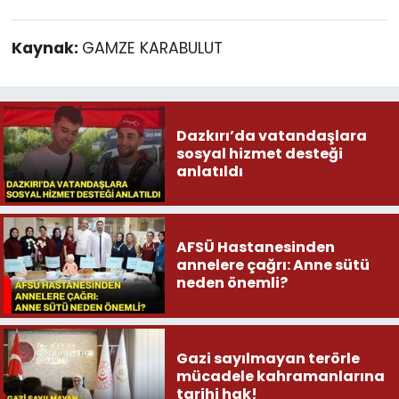
Kaynak:
GAMZE KARABULUT
Dazkırı’da vatandaşlara
sosyal hizmet desteği
anlatıldı
AFSÜ Hastanesinden
annelere çağrı: Anne sütü
neden önemli?
Gazi sayılmayan terörle
mücadele kahramanlarına
tarihi hak!