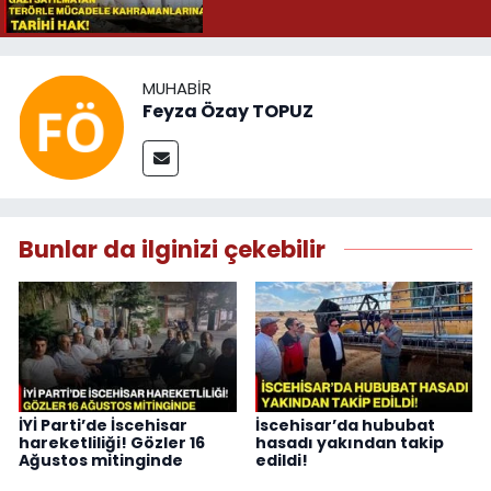
MUHABIR
Feyza Özay TOPUZ
Bunlar da ilginizi çekebilir
İYİ Parti’de İscehisar
İscehisar’da hububat
hareketliliği! Gözler 16
hasadı yakından takip
Ağustos mitinginde
edildi!