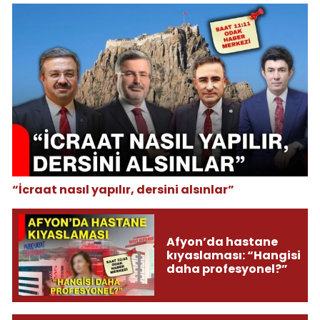
“İcraat nasıl yapılır, dersini alsınlar”
Afyon’da hastane
kıyaslaması: “Hangisi
daha profesyonel?”