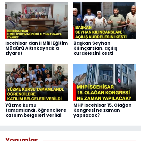
İscehisar'dan İl Milli Eğitim
Başkan Seyhan
Müdürü Altınkaynak'a
Kılınçarslan, açılış
ziyaret
kurdelesini kesti
Yüzme kursu
MHP İscehisar 15. Olağan
tamamlandı, öğrencilere
Kongresi ne zaman
katılım belgeleri verildi
yapılacak?
Yorumlar