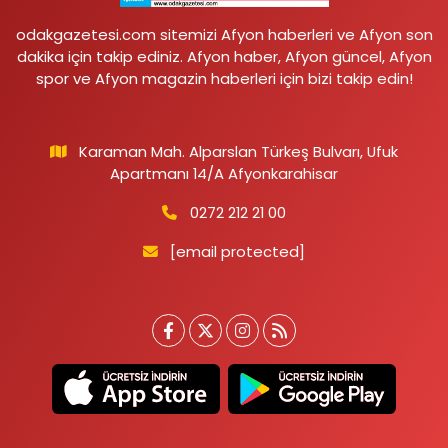
odakgazetesi.com sitemizi Afyon haberleri ve Afyon son
dakika için takip ediniz. Afyon haber, Afyon güncel, Afyon
spor ve Afyon magazin haberleri için bizi takip edin!
Karaman Mah. Alparslan Türkeş Bulvarı, Ufuk
Apartmanı 14/A Afyonkarahisar
0272 212 21 00
[email protected]