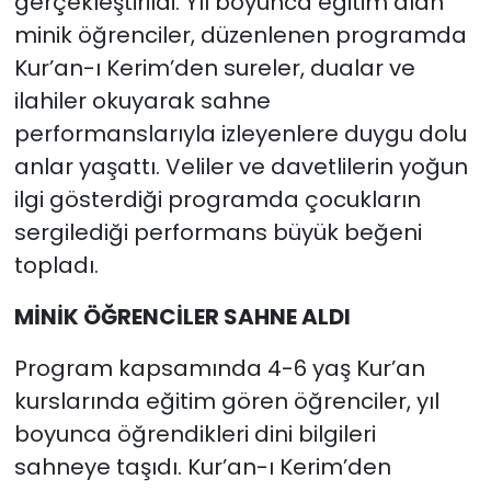
gerçekleştirildi. Yıl boyunca eğitim alan
minik öğrenciler, düzenlenen programda
Kur’an-ı Kerim’den sureler, dualar ve
ilahiler okuyarak sahne
performanslarıyla izleyenlere duygu dolu
anlar yaşattı. Veliler ve davetlilerin yoğun
ilgi gösterdiği programda çocukların
sergilediği performans büyük beğeni
topladı.
MİNİK ÖĞRENCİLER SAHNE ALDI
Program kapsamında 4-6 yaş Kur’an
kurslarında eğitim gören öğrenciler, yıl
boyunca öğrendikleri dini bilgileri
sahneye taşıdı. Kur’an-ı Kerim’den