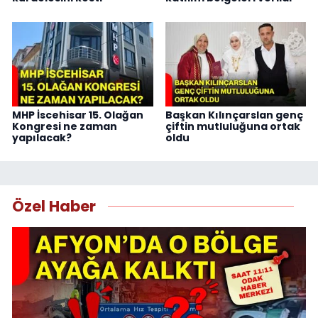
MHP İscehisar 15. Olağan
Başkan Kılınçarslan genç
Kongresi ne zaman
çiftin mutluluğuna ortak
yapılacak?
oldu
Özel Haber