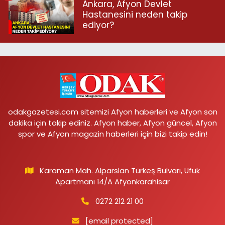
Ankara, Afyon Devlet
Hastanesini neden takip
ediyor?
odakgazetesi.com sitemizi Afyon haberleri ve Afyon son
dakika için takip ediniz. Afyon haber, Afyon güncel, Afyon
spor ve Afyon magazin haberleri için bizi takip edin!
Karaman Mah. Alparslan Türkeş Bulvarı, Ufuk
Apartmanı 14/A Afyonkarahisar
0272 212 21 00
[email protected]