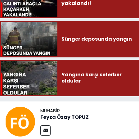
yakalandı!
Sünger deposunda yangın
Yangına karşı seferber
oldular
MUHABIR
Feyza Özay TOPUZ