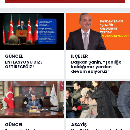
GÜNCEL
İLÇELER
ENFLASYONU DİZE
Başkan Şahin, “şenliğe
GETİRECEĞİZ!
kaldığımız yerden
devam ediyoruz”
GÜNCEL
ASAYİŞ