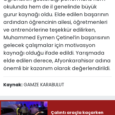
okulunda hem de il genelinde büyük
gurur kaynağı oldu. Elde edilen başarının
ardından öğrencinin ailesi, öğretmenleri
ve antrenörlerine teşekkür edilirken,
Muhammed Eymen Çetinel’in başarısının
gelecek çalışmalar için motivasyon
kaynağı olduğu ifade edildi. Yarışmada
elde edilen derece, Afyonkarahisar adına
önemli bir kazanım olarak değerlendirildi.
Kaynak:
GAMZE KARABULUT
Çalıntı araçla kaçarken