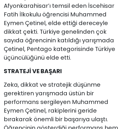
Afyonkarahisar’ı temsil eden İscehisar
Fatih İlkokulu öğrencisi Muhammed
Eymen Çetinel, elde ettiği dereceyle
dikkat çekti. Türkiye genelinden çok
sayıda öğrencinin katıldığı yarışmada
Çetinel, Pentago kategorisinde Türkiye
üçüncülüğünü elde etti.
STRATEJİ VE BAŞARI
Zeka, dikkat ve stratejik düşünme
gerektiren yarışmada üstün bir
performans sergileyen Muhammed
Eymen Çetinel, rakiplerini geride
bırakarak önemli bir başarıya ulaştı.
Öğrencinin gösterdiği performans hem