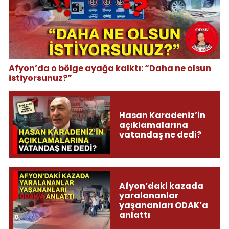
Afyon’da o bölge ayağa kalktı: “Daha ne olsun
istiyorsunuz?”
Hasan Karadeniz’in
açıklamalarına
vatandaş ne dedi?
Afyon’daki kazada
yaralananlar
yaşananları ODAK’a
anlattı