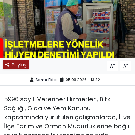
SPOR
11:11 MANŞET
Paylaş
-
+
A
A
Sema Ekici
05.06.2026 - 13:32
5996 sayılı Veteriner Hizmetleri, Bitki
Sağlığı, Gıda ve Yem Kanunu
kapsamında yürütülen çalışmalarda, İl ve
İlçe Tarım ve Orman Müdürlüklerine bağlı