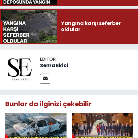
Yangına karşı seferber
oldular
EDITÖR
Sema Ekici
Bunlar da ilginizi çekebilir