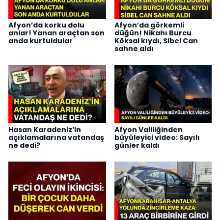
Afyon’da korku dolu
Afyon’da görkemli
anlar! Yanan araçtan son
düğün! Nikahı Burcu
anda kurtuldular
Köksal kıydı, Sibel Can
sahne aldı
Hasan Karadeniz’in
Afyon Valiliğinden
açıklamalarına vatandaş
büyüleyici video: Sayılı
ne dedi?
günler kaldı