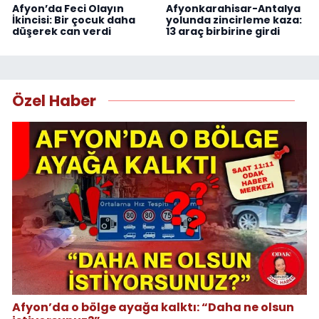
Afyon’da Feci Olayın
Afyonkarahisar-Antalya
İkincisi: Bir çocuk daha
yolunda zincirleme kaza:
düşerek can verdi
13 araç birbirine girdi
Özel Haber
Afyon’da o bölge ayağa kalktı: “Daha ne olsun