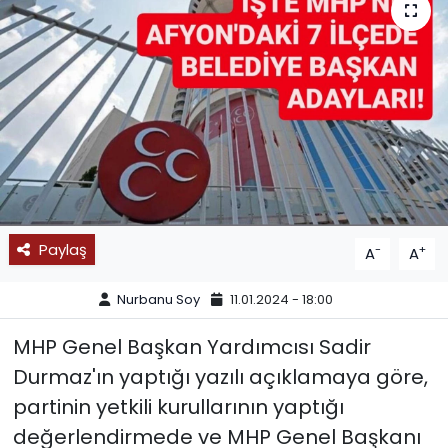
SPOR
11:11 MANŞET
Paylaş
-
+
A
A
Nurbanu Soy
11.01.2024 - 18:00
MHP Genel Başkan Yardımcısı Sadir
Durmaz'ın yaptığı yazılı açıklamaya göre,
partinin yetkili kurullarının yaptığı
değerlendirmede ve MHP Genel Başkanı