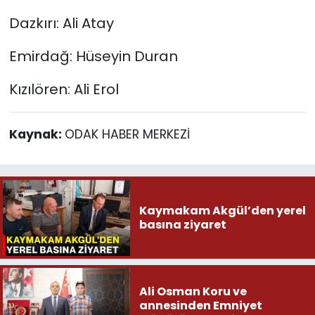
Dazkırı: Ali Atay
Emirdağ: Hüseyin Duran
Kızılören: Ali Erol
Kaynak:
ODAK HABER MERKEZİ
Kaymakam Akgül’den yerel
basına ziyaret
Ali Osman Koru ve
annesinden Emniyet