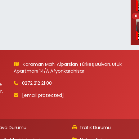
6
Karaman Mah. Alparslan Türkeş Bulvarı, Ufuk
Apartmanı 14/A Afyonkarahisar
0272 212 21 00
e
r,
[email protected]
ava Durumu
Trafik Durumu