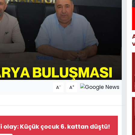
-
+
A
A
i olay: Küçük çocuk 6. kattan düştü!