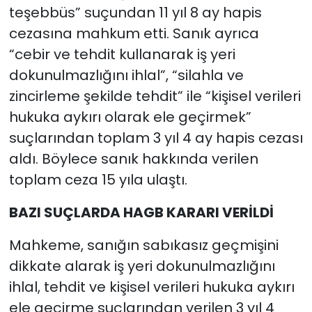
teşebbüs” suçundan 11 yıl 8 ay hapis
cezasına mahkum etti. Sanık ayrıca
“cebir ve tehdit kullanarak iş yeri
dokunulmazlığını ihlal”, “silahla ve
zincirleme şekilde tehdit” ile “kişisel verileri
hukuka aykırı olarak ele geçirmek”
suçlarından toplam 3 yıl 4 ay hapis cezası
aldı. Böylece sanık hakkında verilen
toplam ceza 15 yıla ulaştı.
BAZI SUÇLARDA HAGB KARARI VERİLDİ
Mahkeme, sanığın sabıkasız geçmişini
dikkate alarak iş yeri dokunulmazlığını
ihlal, tehdit ve kişisel verileri hukuka aykırı
ele geçirme suçlarından verilen 3 yıl 4