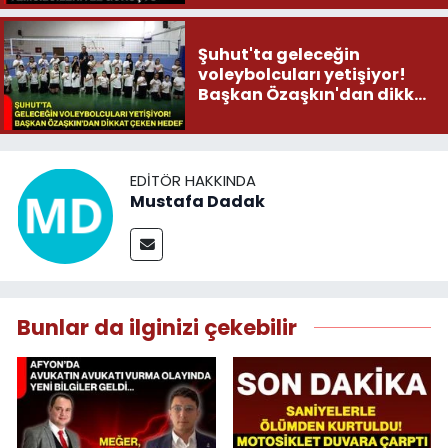
Şuhut'ta geleceğin
voleybolcuları yetişiyor!
Başkan Özaşkın'dan dikkat
çeken hedef
EDITÖR HAKKINDA
Mustafa Dadak
Bunlar da ilginizi çekebilir