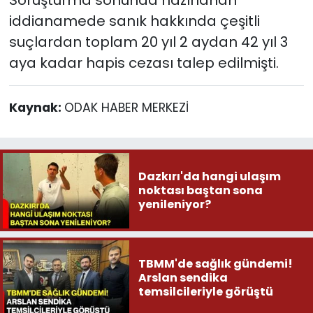
iddianamede sanık hakkında çeşitli
suçlardan toplam 20 yıl 2 aydan 42 yıl 3
aya kadar hapis cezası talep edilmişti.
Kaynak:
ODAK HABER MERKEZİ
Dazkırı'da hangi ulaşım
noktası baştan sona
yenileniyor?
TBMM'de sağlık gündemi!
Arslan sendika
temsilcileriyle görüştü