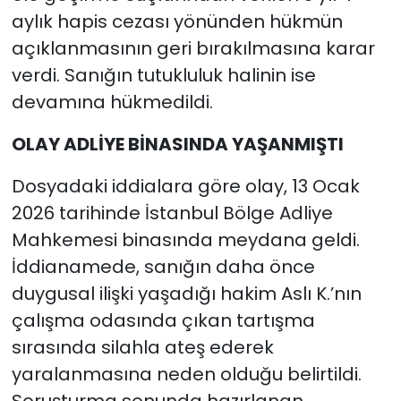
aylık hapis cezası yönünden hükmün
açıklanmasının geri bırakılmasına karar
verdi. Sanığın tutukluluk halinin ise
devamına hükmedildi.
OLAY ADLİYE BİNASINDA YAŞANMIŞTI
Dosyadaki iddialara göre olay, 13 Ocak
2026 tarihinde İstanbul Bölge Adliye
Mahkemesi binasında meydana geldi.
İddianamede, sanığın daha önce
duygusal ilişki yaşadığı hakim Aslı K.’nın
çalışma odasında çıkan tartışma
sırasında silahla ateş ederek
yaralanmasına neden olduğu belirtildi.
Soruşturma sonunda hazırlanan