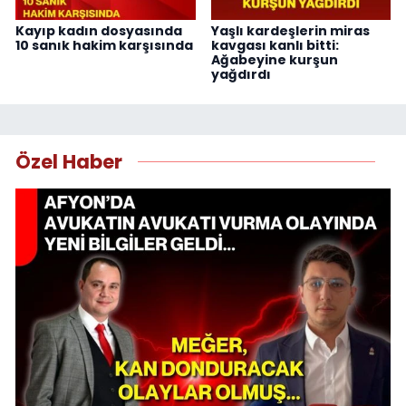
Kayıp kadın dosyasında
Yaşlı kardeşlerin miras
10 sanık hakim karşısında
kavgası kanlı bitti:
Ağabeyine kurşun
yağdırdı
Özel Haber