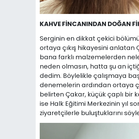
KAHVE FİNCANINDAN DOĞAN Fİ
Serginin en dikkat çekici bölüm
ortaya çıkış hikayesini anlatan 
bana farklı malzemelerden nele
neden olmasın, hatta şu an içtiğ
dedim. Böylelikle çalışmaya başla
denemelerin ardından ortaya çıka
belirten Çakar, küçük çaplı bir k
ise Halk Eğitimi Merkezinin yıl 
ziyaretçilerle buluştuklarını söyle