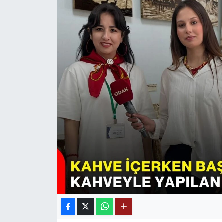
SPOR
11:11 MANŞET