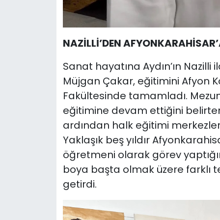
NAZİLLİ’DEN AFYONKARAHİSAR
Sanat hayatına Aydın’ın Nazilli 
Müjgan Çakar, eğitimini Afyon K
Fakültesinde tamamladı. Mezuni
eğitimine devam ettiğini belirte
ardından halk eğitimi merkezler
Yaklaşık beş yıldır Afyonkarahis
öğretmeni olarak görev yaptığın
boya başta olmak üzere farklı tek
getirdi.