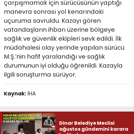
çarpışmamak için sürücüsünün yaptığı
manevra sonrası yol kenarındaki
uçuruma savruldu. Kazayı gören
vatandaşların ihbarı üzerine bölgeye
sağlık ve güvenlik ekipleri sevk edildi. İlk
müdahalesi olay yerinde yapılan sürücü
M.Ş.’nin hafif yaralandığı ve sağlık
durumunun iyi olduğu öğrenildi. Kazayla
ilgili soruşturma sürüyor.
Kaynak:
İHA
Dinar Belediye Meclisi
ağustos gündemini karara