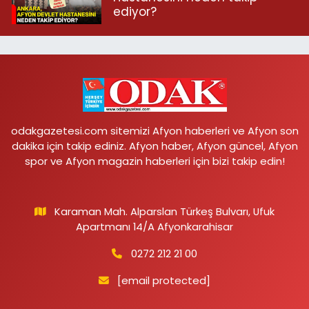
ediyor?
odakgazetesi.com sitemizi Afyon haberleri ve Afyon son
dakika için takip ediniz. Afyon haber, Afyon güncel, Afyon
spor ve Afyon magazin haberleri için bizi takip edin!
Karaman Mah. Alparslan Türkeş Bulvarı, Ufuk
Apartmanı 14/A Afyonkarahisar
0272 212 21 00
[email protected]