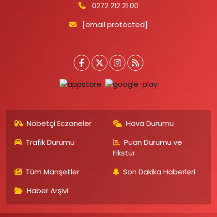
0272 212 21 00
[email protected]
Nöbetçi Eczaneler
Hava Durumu
Trafik Durumu
Puan Durumu ve
Fikstür
Tüm Manşetler
Son Dakika Haberleri
Haber Arşivi