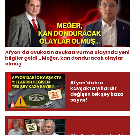
Afyon’da avukatın avukatı vurma olayında yeni
bilgiler geldi... Meğer, kan donduracak olaylar
olmuş...
Afyon’daki o
kavşakta yıllardır
değişen tek şey kaza
sayısı!