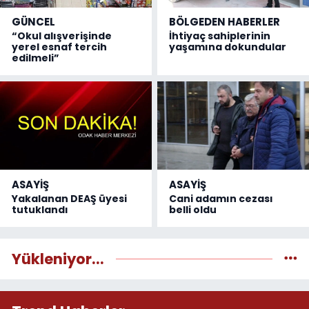
GÜNCEL
BÖLGEDEN HABERLER
“Okul alışverişinde
İhtiyaç sahiplerinin
yerel esnaf tercih
yaşamına dokundular
edilmeli”
ASAYİŞ
ASAYİŞ
Yakalanan DEAŞ üyesi
Cani adamın cezası
tutuklandı
belli oldu
Yükleniyor...