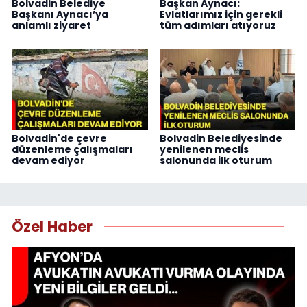
Bolvadin Belediye
Başkan Aynacı:
Başkanı Aynacı’ya
Evlatlarımız için gerekli
anlamlı ziyaret
tüm adımları atıyoruz
Bolvadin'de çevre
Bolvadin Belediyesinde
düzenleme çalışmaları
yenilenen meclis
devam ediyor
salonunda ilk oturum
Özel Haber