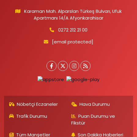
Karaman Mah. Alparslan Türkeş Bulvarı, Ufuk
Apartmanı 14/A Afyonkarahisar
0272 212 21 00
[email protected]
Nöbetçi Eczaneler
Hava Durumu
Trafik Durumu
Puan Durumu ve
Fikstür
Tüm Manşetler
Son Dakika Haberleri