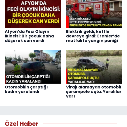
Afyon’da Feci Olayın
Elektrik geldi, kettle
İkincisi: Bir çocuk daha
devreye girdi: Erenler’de
düşerek can verdi
mutfakta yangın paniği
Otomobilin çarptığı
Virajı alamayan otomobil
kadın yaralandı
şarampole uçtu: Yaralılar
var!
Özel Haber