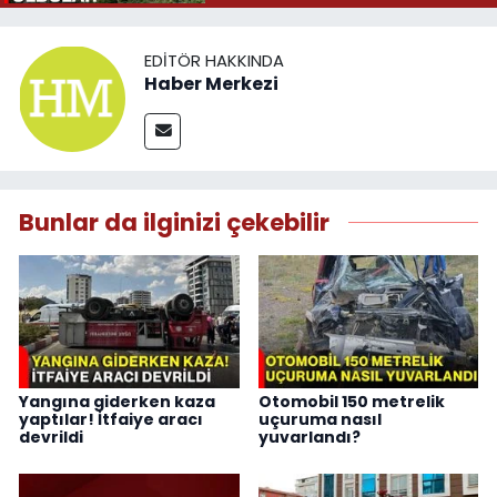
EDITÖR HAKKINDA
Haber Merkezi
Bunlar da ilginizi çekebilir
Yangına giderken kaza
Otomobil 150 metrelik
yaptılar! İtfaiye aracı
uçuruma nasıl
devrildi
yuvarlandı?