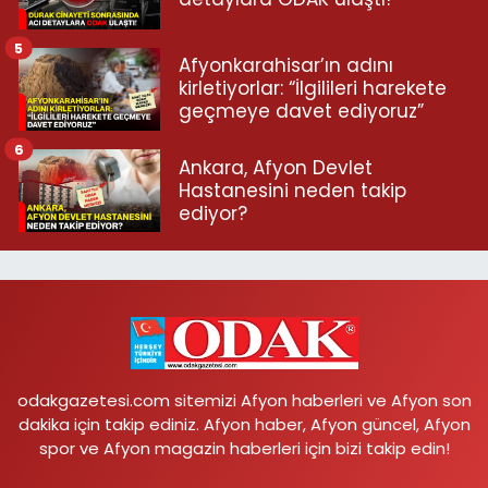
5
Afyonkarahisar’ın adını
kirletiyorlar: “İlgilileri harekete
geçmeye davet ediyoruz”
6
Ankara, Afyon Devlet
Hastanesini neden takip
ediyor?
odakgazetesi.com sitemizi Afyon haberleri ve Afyon son
dakika için takip ediniz. Afyon haber, Afyon güncel, Afyon
spor ve Afyon magazin haberleri için bizi takip edin!