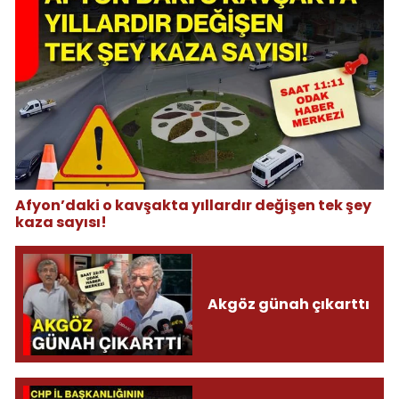
Afyon’daki o kavşakta yıllardır değişen tek şey
kaza sayısı!
Akgöz günah çıkarttı