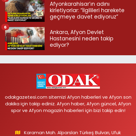
Afyonkarahisar’ın adını
kirletiyorlar: “İlgilileri harekete
geçmeye davet ediyoruz”
6
Ankara, Afyon Devlet
Hastanesini neden takip
ediyor?
odakgazetesi.com sitemizi Afyon haberleri ve Afyon son
dakika için takip ediniz. Afyon haber, Afyon güncel, Afyon
spor ve Afyon magazin haberleri için bizi takip edin!
Karaman Mah. Alparslan Türkeş Bulvarı, Ufuk