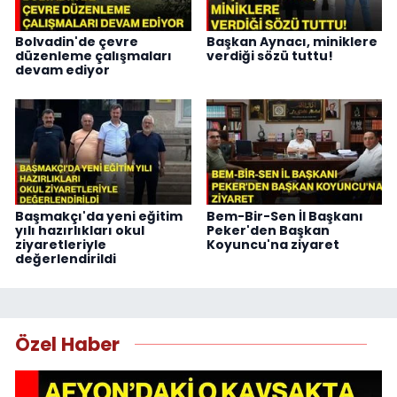
Bolvadin'de çevre
Başkan Aynacı, miniklere
düzenleme çalışmaları
verdiği sözü tuttu!
devam ediyor
Başmakçı'da yeni eğitim
Bem-Bir-Sen İl Başkanı
yılı hazırlıkları okul
Peker'den Başkan
ziyaretleriyle
Koyuncu'na ziyaret
değerlendirildi
Özel Haber