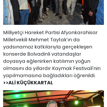
Milliyetçi Hareket Partisi Afyonkarahisar
Milletvekili Mehmet Taytak’ın da
yadsınamaz katkılarıyla gerçekleşen
konserde Bolvadinli vatandaşlar
doyasıya eğlenirken katılımın yoğun
olmasını da yıllardır Kaymak Festivali'nin
yapılmamasına bağladıkları öğrenildi.
>>ALİ KÜÇÜKKARTAL