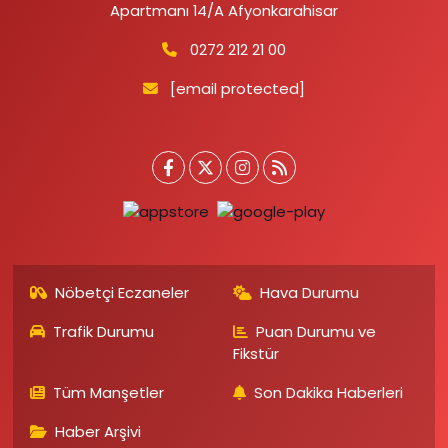
Apartmanı 14/A Afyonkarahisar
0272 212 21 00
[email protected]
Nöbetçi Eczaneler
Hava Durumu
Trafik Durumu
Puan Durumu ve
Fikstür
Tüm Manşetler
Son Dakika Haberleri
Haber Arşivi