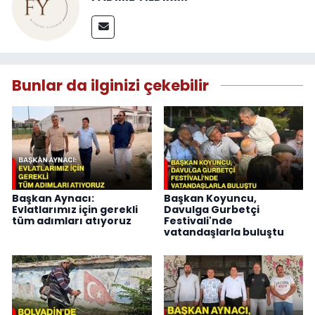
Bunlar da ilginizi çekebilir
Başkan Aynacı:
Başkan Koyuncu,
Evlatlarımız için gerekli
Davulga Gurbetçi
tüm adımları atıyoruz
Festivali'nde
vatandaşlarla buluştu