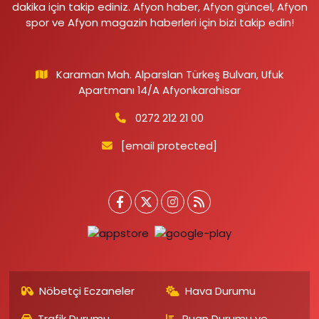
dakika için takip ediniz. Afyon haber, Afyon güncel, Afyon
spor ve Afyon magazin haberleri için bizi takip edin!
Karaman Mah. Alparslan Türkeş Bulvarı, Ufuk
Apartmanı 14/A Afyonkarahisar
0272 212 21 00
[email protected]
Nöbetçi Eczaneler
Hava Durumu
Trafik Durumu
Puan Durumu ve