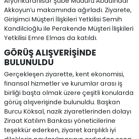
Afyonkarahisar Şube Müdürü Abdulhadi
Akkoyun’u makamında ağırladı. Ziyarete,
Girişimci Müşteri İlişkileri Yetkilisi Semih
Kandilcioğlu ile Perakende Müşteri İlişkileri
Yetkilisi Emre Elmas da katıldı.
GÖRÜŞ ALIŞVERİŞİNDE
BULUNULDU
Gerçekleşen ziyarette, kent ekonomisi,
finansal hizmetler ve kurumlar arası iş
birliği başta olmak üzere çeşitli konularda
görüş alışverişinde bulunuldu. Başkan
Burcu Köksal, nazik ziyaretlerinden dolayı
Ziraat Katılım Bankası yöneticilerine
teşekkür ederken, ziyaret karşılıklı iyi