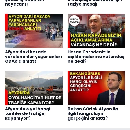
heyecanı!
taziye mesajı
Afyon’daki kazada
Hasan Karadeniz’in
yaralananlar yaşananları
açıklamalarına vatandaş
ODAK’a anlattı
ne dedi?
Afyon’da o yol hangi
Bakan Gürlek Afyon ile
tarihlerde trafiğe
ilgili hangi olayın
kapanıyor?
gerçeğini anlattı?