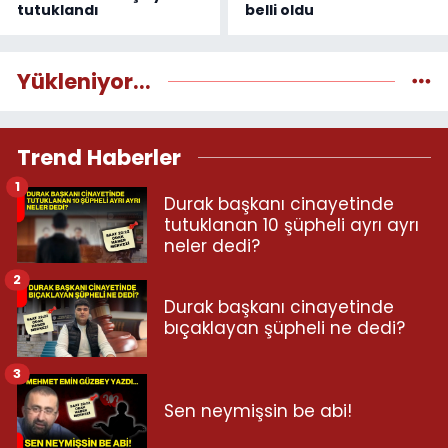
tutuklandı
belli oldu
Yükleniyor...
Trend Haberler
1
Durak başkanı cinayetinde
tutuklanan 10 şüpheli ayrı ayrı
neler dedi?
2
Durak başkanı cinayetinde
bıçaklayan şüpheli ne dedi?
3
Sen neymişsin be abi!