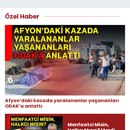
Özel Haber
Afyon’daki kazada yaralananlar yaşananları
ODAK’a anlattı
Menfaatci Misin,