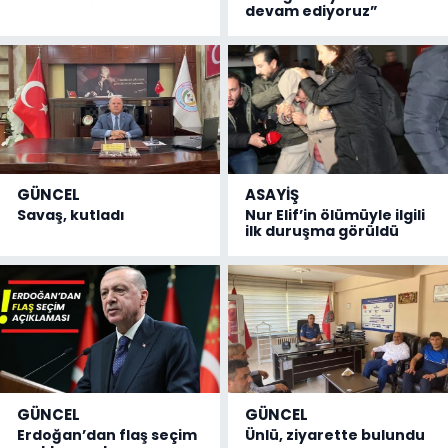
devam ediyoruz”
GÜNCEL
ASAYİŞ
Savaş, kutladı
Nur Elif’in ölümüyle ilgili
ilk duruşma görüldü
GÜNCEL
GÜNCEL
Erdoğan’dan flaş seçim
Ünlü, ziyarette bulundu