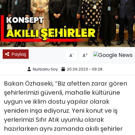
SPOR
11:11 MANŞET
Paylaş
-
+
A
A
Nurbanu Soy
20.09.2023 - 09:28
Bakan Özhaseki, “Biz afetten zarar gören
şehirlerimizi güvenli, mahalle kültürüne
uygun ve iklim dostu yapılar olarak
yeniden inşa ediyoruz. Yeni konut ve iş
yerlerimizi Sıfır Atık uyumlu olarak
hazırlarken aynı zamanda akıllı şehirler