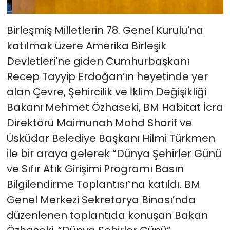
Birleşmiş Milletlerin 78. Genel Kurulu'na
katılmak üzere Amerika Birleşik
Devletleri’ne giden Cumhurbaşkanı
Recep Tayyip Erdoğan’ın heyetinde yer
alan Çevre, Şehircilik ve İklim Değişikliği
Bakanı Mehmet Özhaseki, BM Habitat İcra
Direktörü Maimunah Mohd Sharif ve
Üsküdar Belediye Başkanı Hilmi Türkmen
ile bir araya gelerek “Dünya Şehirler Günü
ve Sıfır Atık Girişimi Programı Basın
Bilgilendirme Toplantısı”na katıldı. BM
Genel Merkezi Sekretarya Binası’nda
düzenlenen toplantıda konuşan Bakan