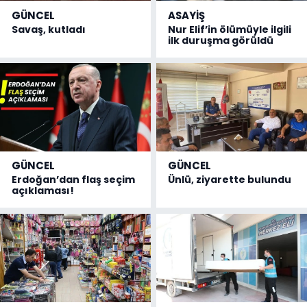
GÜNCEL
ASAYİŞ
Savaş, kutladı
Nur Elif’in ölümüyle ilgili
ilk duruşma görüldü
GÜNCEL
GÜNCEL
Erdoğan’dan flaş seçim
Ünlü, ziyarette bulundu
açıklaması!