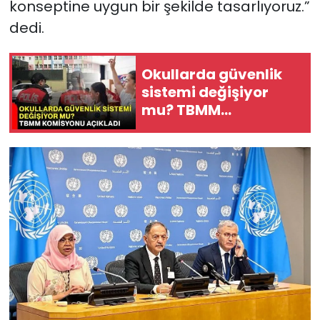
konseptine uygun bir şekilde tasarlıyoruz.”
dedi.
Okullarda güvenlik
sistemi değişiyor
mu? TBMM
Komisyonu açıkladı