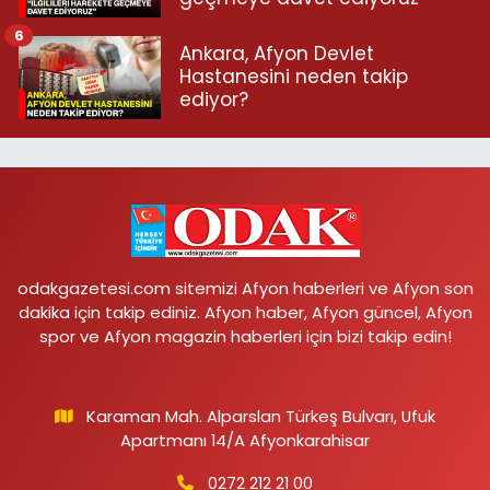
6
Ankara, Afyon Devlet
Hastanesini neden takip
ediyor?
odakgazetesi.com sitemizi Afyon haberleri ve Afyon son
dakika için takip ediniz. Afyon haber, Afyon güncel, Afyon
spor ve Afyon magazin haberleri için bizi takip edin!
Karaman Mah. Alparslan Türkeş Bulvarı, Ufuk
Apartmanı 14/A Afyonkarahisar
0272 212 21 00