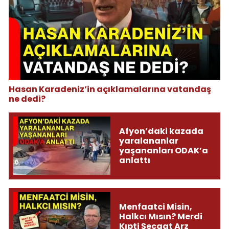
Hasan Karadeniz’in açıklamalarına vatandaş
ne dedi?
Afyon’daki kazada
yaralananlar
yaşananları ODAK’a
anlattı
Menfaatci Misin,
Halkcı Mısın? Merdi
Kıpti Şecaat Arz