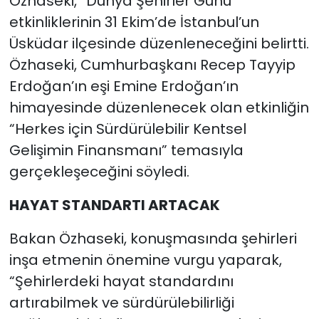
Özhaseki, “Dünya Şehirler Günü”
etkinliklerinin 31 Ekim’de İstanbul’un
Üsküdar ilçesinde düzenleneceğini belirtti.
Özhaseki, Cumhurbaşkanı Recep Tayyip
Erdoğan’ın eşi Emine Erdoğan’ın
himayesinde düzenlenecek olan etkinliğin
“Herkes için Sürdürülebilir Kentsel
Gelişimin Finansmanı” temasıyla
gerçekleşeceğini söyledi.
HAYAT STANDARTI ARTACAK
Bakan Özhaseki, konuşmasında şehirleri
inşa etmenin önemine vurgu yaparak,
“Şehirlerdeki hayat standardını
artırabilmek ve sürdürülebilirliği