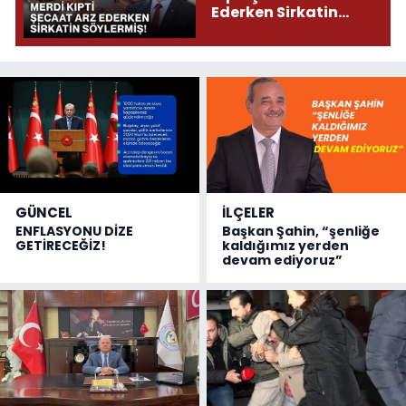
Ederken Sirkatin
Söylermiş!
GÜNCEL
İLÇELER
ENFLASYONU DİZE
Başkan Şahin, “şenliğe
GETİRECEĞİZ!
kaldığımız yerden
devam ediyoruz”