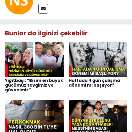
Bunlar da ilginizi çekebilir
Yiğitbaşı: “Bizim en büyük
Haftada 4 gün çalışma
gücümüz sevgimiz ve
dönemi mi başlıyor?
güvenimiz”