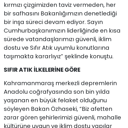
kırmızı çizgimizden taviz vermeden, her
bir safhasını Bakanlığımızın denetlediği
bir inşa süreci devam ediyor. Sayın
Cumhurbaşkanımızın liderliğinde en kısa
sürede vatandaşlarımızı güvenli, iklim
dostu ve Sıfır Atık uyumlu konutlarına
taşımakta kararlıyız” şeklinde konuştu.
SIFIR ATIK İLKELERİNE GÖRE
Kahramanmaraş merkezli depremlerin
Anadolu coğrafyasında son bin yılda
yaşanan en büyük felaket olduğunu
söyleyen Bakan Özhaseki, “Biz afetten
zarar gören şehirlerimizi güvenli, mahalle
kültürüne uygun ve iklim dostu yapılar