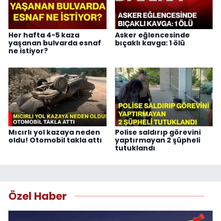
Her hafta 4-5 kaza
Asker eğlencesinde
yaşanan bulvarda esnaf
bıçaklı kavga: 1 ölü
ne istiyor?
Mıcırlı yol kazaya neden
Polise saldırıp görevini
oldu! Otomobil takla attı
yaptırmayan 2 şüpheli
tutuklandı
Özel Haber