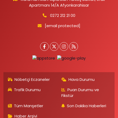
Apartmanı 14/A Afyonkarahisar
0272 212 21 00
[email protected]
Nöbetçi Eczaneler
Hava Durumu
Trafik Durumu
Puan Durumu ve
Fikstür
Tüm Manşetler
Son Dakika Haberleri
Haber Arşivi