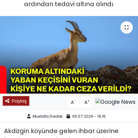
ardından tedavi altına alındı.
SPOR
11:11 MANŞET
Paylaş
-
+
A
A
Mustafa Dadak
06.07.2026 - 19:16
Akdizgin köyünde gelen ihbar üzerine