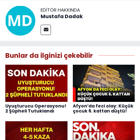
EDITÖR HAKKINDA
Mustafa Dadak
Bunlar da ilginizi çekebilir
Uyuşturucu Operasyonu!
Afyon’da feci olay: Küçük
2 Şüpheli Tutuklandı
çocuk 6. kattan düştü!