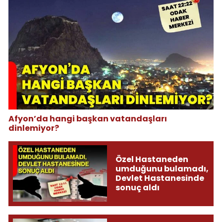
Afyon’da hangi başkan vatandaşları
dinlemiyor?
Özel Hastaneden
umduğunu bulamadı,
Devlet Hastanesinde
sonuç aldı