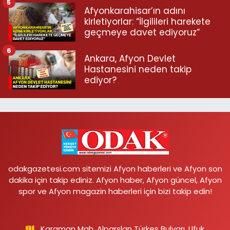
5
Afyonkarahisar’ın adını
kirletiyorlar: “İlgilileri harekete
geçmeye davet ediyoruz”
6
Ankara, Afyon Devlet
Hastanesini neden takip
ediyor?
odakgazetesi.com sitemizi Afyon haberleri ve Afyon son
dakika için takip ediniz. Afyon haber, Afyon güncel, Afyon
spor ve Afyon magazin haberleri için bizi takip edin!
Karaman Mah. Alparslan Türkeş Bulvarı, Ufuk