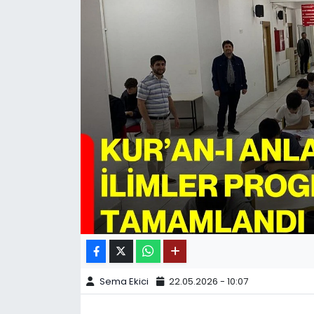
SPOR
11:11 MANŞET
Sema Ekici
22.05.2026 - 10:07