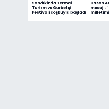
Sandıklı’da Termal
Hasan Ar
Turizm ve Gurbetçi
mesajı:
Festivali coşkuyla başladı
milletim