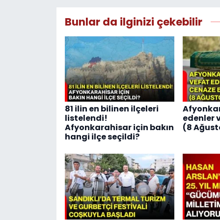
Bunlar da ilginizi çekebilir
81 ilin en bilinen ilçeleri
Afyonkar
listelendi!
edenler v
Afyonkarahisar için bakın
(8 Ağust
hangi ilçe seçildi?