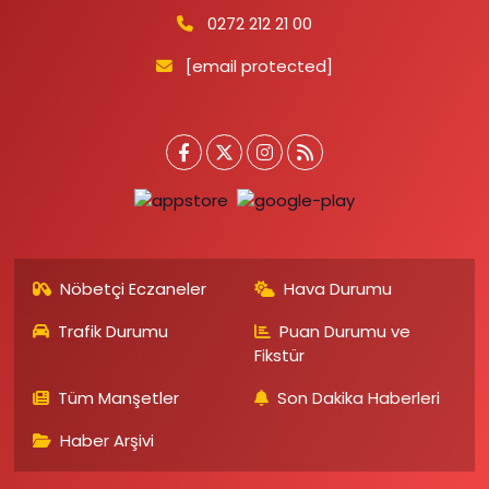
0272 212 21 00
[email protected]
Nöbetçi Eczaneler
Hava Durumu
Trafik Durumu
Puan Durumu ve
Fikstür
Tüm Manşetler
Son Dakika Haberleri
Haber Arşivi