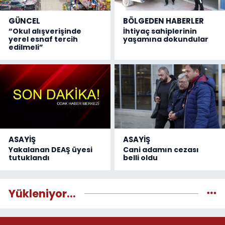
GÜNCEL
BÖLGEDEN HABERLER
“Okul alışverişinde
İhtiyaç sahiplerinin
yerel esnaf tercih
yaşamına dokundular
edilmeli”
ASAYİŞ
ASAYİŞ
Yakalanan DEAŞ üyesi
Cani adamın cezası
tutuklandı
belli oldu
Yükleniyor...