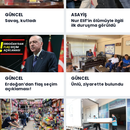
GÜNCEL
ASAYİŞ
Savaş, kutladı
Nur Elif’in ölümüyle ilgili
ilk duruşma görüldü
GÜNCEL
GÜNCEL
Erdoğan’dan flaş seçim
Ünlü, ziyarette bulundu
açıklaması!