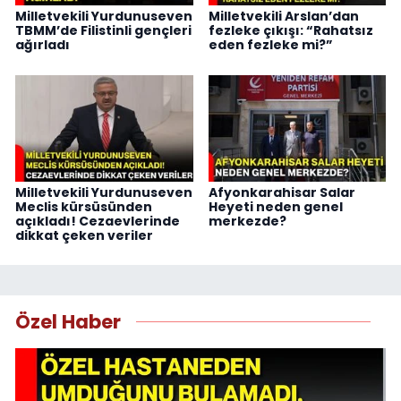
Milletvekili Yurdunuseven
Milletvekili Arslan’dan
TBMM’de Filistinli gençleri
fezleke çıkışı: “Rahatsız
ağırladı
eden fezleke mi?”
Milletvekili Yurdunuseven
Afyonkarahisar Salar
Meclis kürsüsünden
Heyeti neden genel
açıkladı! Cezaevlerinde
merkezde?
dikkat çeken veriler
Özel Haber