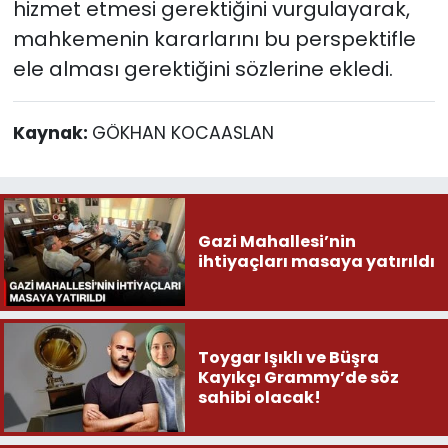
hizmet etmesi gerektiğini vurgulayarak,
mahkemenin kararlarını bu perspektifle
ele alması gerektiğini sözlerine ekledi.
Kaynak:
GÖKHAN KOCAASLAN
Gazi Mahallesi’nin
ihtiyaçları masaya yatırıldı
Toygar Işıklı ve Büşra
Kayıkçı Grammy’de söz
sahibi olacak!