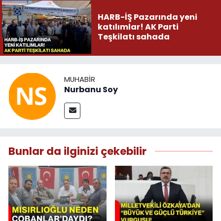
HARB-İŞ Pazarında yeni
katılımlar! AK Parti
Teşkilatı sahada
MUHABIR
Nurbanu Soy
Bunlar da ilginizi çekebilir