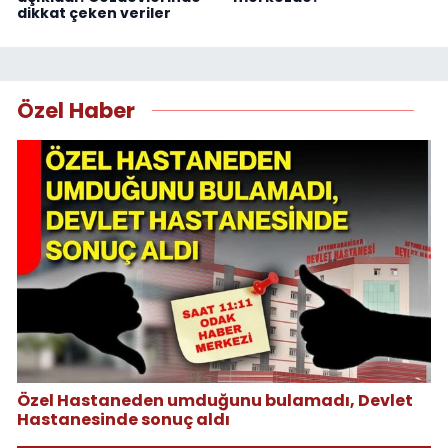
dikkat çeken veriler
Özel Haber
Özel Hastaneden umduğunu bulamadı, Devlet
Hastanesinde sonuç aldı