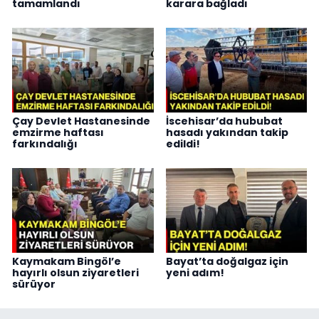
tamamlandı
karara bağladı
Çay Devlet Hastanesinde
İscehisar’da hububat
emzirme haftası
hasadı yakından takip
farkındalığı
edildi!
Kaymakam Bingöl’e
Bayat’ta doğalgaz için
hayırlı olsun ziyaretleri
yeni adım!
sürüyor