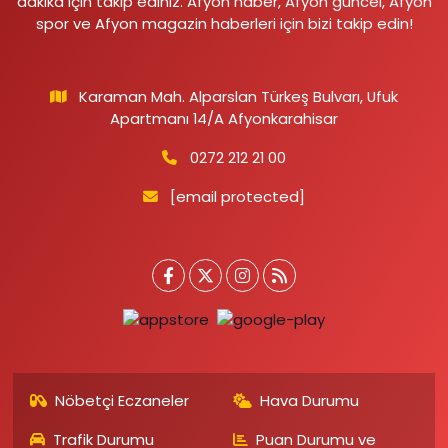
dakika için takip ediniz. Afyon haber, Afyon güncel, Afyon
spor ve Afyon magazin haberleri için bizi takip edin!
Karaman Mah. Alparslan Türkeş Bulvarı, Ufuk
Apartmanı 14/A Afyonkarahisar
0272 212 21 00
[email protected]
Nöbetçi Eczaneler
Hava Durumu
Trafik Durumu
Puan Durumu ve