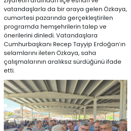
Ziyaretin ardından ilçe esnafı ve
vatandaşlarla da bir araya gelen Özkaya,
cumartesi pazarında gerçekleştirilen
programda hemşehrilerin talep ve
önerilerini dinledi. Vatandaşlara
Cumhurbaşkanı Recep Tayyip Erdoğan’ın
selamlarını ileten Özkaya, saha
çalışmalarının aralıksız sürdüğünü ifade
etti.