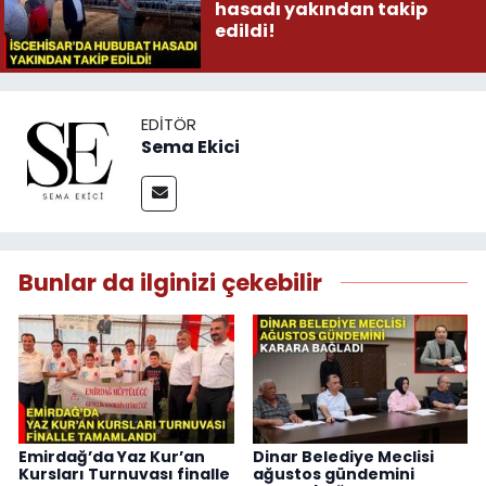
hasadı yakından takip
edildi!
EDITÖR
Sema Ekici
Bunlar da ilginizi çekebilir
Emirdağ’da Yaz Kur’an
Dinar Belediye Meclisi
Kursları Turnuvası finalle
ağustos gündemini