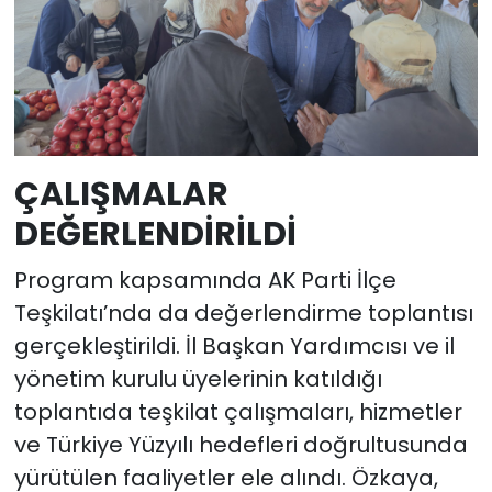
ÇALIŞMALAR
DEĞERLENDİRİLDİ
Program kapsamında AK Parti İlçe
Teşkilatı’nda da değerlendirme toplantısı
gerçekleştirildi. İl Başkan Yardımcısı ve il
yönetim kurulu üyelerinin katıldığı
toplantıda teşkilat çalışmaları, hizmetler
ve Türkiye Yüzyılı hedefleri doğrultusunda
yürütülen faaliyetler ele alındı. Özkaya,