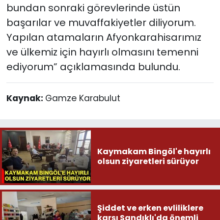
bundan sonraki görevlerinde üstün
başarılar ve muvaffakiyetler diliyorum.
Yapılan atamaların Afyonkarahisarımız
ve ülkemiz için hayırlı olmasını temenni
ediyorum” açıklamasında bulundu.
Kaynak:
Gamze Karabulut
Kaymakam Bingöl'e hayırlı
olsun ziyaretleri sürüyor
Şiddet ve erken evliliklere
karşı Sandıklı'da önemli