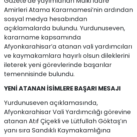
Gazete’de yayımlanan Mülki İdare
Amirleri Atama Kararnamesi’nin ardından
sosyal medya hesabından
açıklamalarda bulundu. Yurdunuseven,
kararname kapsamında
Afyonkarahisar’a atanan vali yardımcıları
ve kaymakamlara hayırlı olsun dileklerini
ileterek yeni görevlerinde başarılar
temennisinde bulundu.
YENİ ATANAN İSİMLERE BAŞARI MESAJI
Yurdunuseven açıklamasında,
Afyonkarahisar Vali Yardımcılığı görevine
atanan Atıf Çiçekli ve Lütfullah Göktaş’ın
yanı sıra Sandıklı Kaymakamlığına