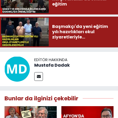
eğitim
Başmakçı'da yeni eğitim
yılı hazırlıkları okul
ziyaretleriyle
değerlendirildi
EDITÖR HAKKINDA
Mustafa Dadak
Bunlar da ilginizi çekebilir