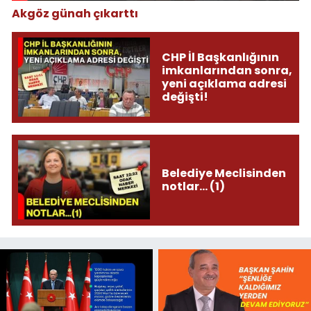
Akgöz günah çıkarttı
CHP İl Başkanlığının
imkanlarından sonra,
yeni açıklama adresi
değişti!
Belediye Meclisinden
notlar... (1)