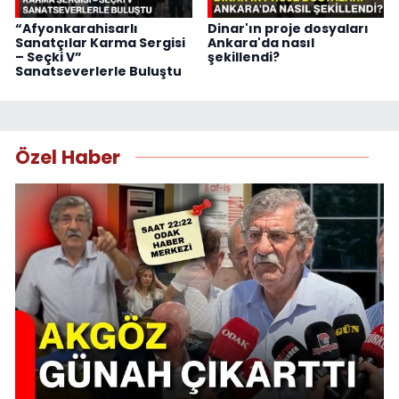
“Afyonkarahisarlı
Dinar'ın proje dosyaları
Sanatçılar Karma Sergisi
Ankara'da nasıl
– Seçki V”
şekillendi?
Sanatseverlerle Buluştu
Özel Haber