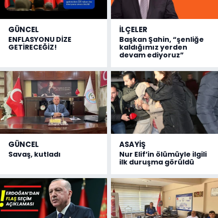
GÜNCEL
İLÇELER
ENFLASYONU DİZE
Başkan Şahin, “şenliğe
GETİRECEĞİZ!
kaldığımız yerden
devam ediyoruz”
GÜNCEL
ASAYİŞ
Savaş, kutladı
Nur Elif’in ölümüyle ilgili
ilk duruşma görüldü