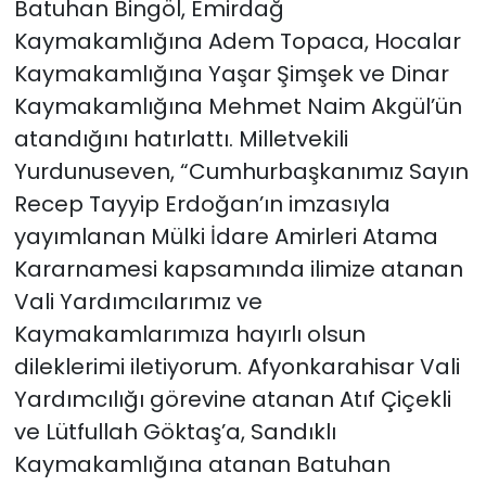
Batuhan Bingöl, Emirdağ
Kaymakamlığına Adem Topaca, Hocalar
Kaymakamlığına Yaşar Şimşek ve Dinar
Kaymakamlığına Mehmet Naim Akgül’ün
atandığını hatırlattı. Milletvekili
Yurdunuseven, “Cumhurbaşkanımız Sayın
Recep Tayyip Erdoğan’ın imzasıyla
yayımlanan Mülki İdare Amirleri Atama
Kararnamesi kapsamında ilimize atanan
Vali Yardımcılarımız ve
Kaymakamlarımıza hayırlı olsun
dileklerimi iletiyorum. Afyonkarahisar Vali
Yardımcılığı görevine atanan Atıf Çiçekli
ve Lütfullah Göktaş’a, Sandıklı
Kaymakamlığına atanan Batuhan