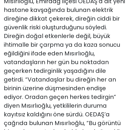
Mısırlıoğlu, Emirdağ ilçesi OEDAŞ’a ait yeni
hastane kavşağında bulunan elektrik
direğine dikkat çekerek, direğin ciddi bir
güvenlik riski oluşturduğunu söyledi.
Direğin doğal etkenlerle değil, büyük
ihtimalle bir çarpma ya da kaza sonucu
eğildiğini ifade eden Mısırlıoğlu,
vatandaşların her gün bu noktadan
geçerken tedirginlik yaşadığını dile
getirdi. “Vatandaşlar bu direğin her an
birinin üzerine düşmesinden endişe
ediyor. Oradan geçen herkes tedirgin”
diyen Mısırlıoğlu, yetkililerin duruma
kayıtsız kaldığını öne sürdü. OEDAŞ’a
çağrıda bulunan Mısırlıoğlu, “Bu görüntü