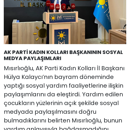
AK PARTİ KADIN KOLLARI BAŞKANININ SOSYAL
MEDYA PAYLAŞIMLARI
Mısırlıoğlu, AK Parti Kadın Kolları İl Başkanı
Hülya Kalaycı’nın bayram döneminde
yaptığı sosyal yardım faaliyetlerine ilişkin
paylaşımlarını da eleştirdi. Yardım edilen
çocukların yüzlerinin açık şekilde sosyal
medyada paylaşılmasını doğru
bulmadıklarını belirten Mısırlıoğlu, bunun
yardım anlayışıyla bağdaşmadığını