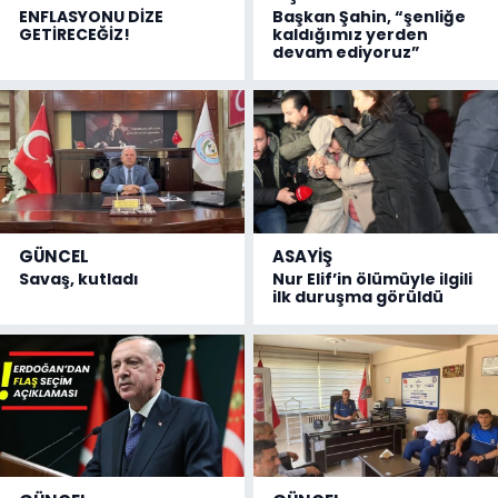
ENFLASYONU DİZE
Başkan Şahin, “şenliğe
GETİRECEĞİZ!
kaldığımız yerden
devam ediyoruz”
GÜNCEL
ASAYİŞ
Savaş, kutladı
Nur Elif’in ölümüyle ilgili
ilk duruşma görüldü