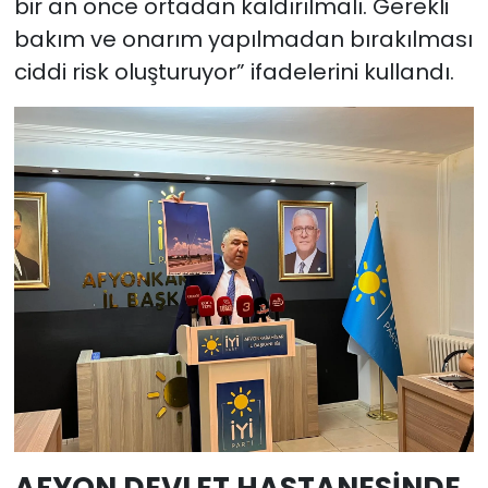
bir an önce ortadan kaldırılmalı. Gerekli
bakım ve onarım yapılmadan bırakılması
ciddi risk oluşturuyor” ifadelerini kullandı.
AFYON DEVLET HASTANESİNDE