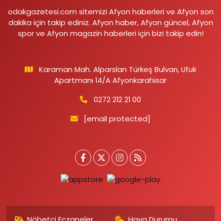
odakgazetesi.com sitemizi Afyon haberleri ve Afyon son
dakika için takip ediniz. Afyon haber, Afyon güncel, Afyon
spor ve Afyon magazin haberleri için bizi takip edin!
Karaman Mah. Alparslan Türkeş Bulvarı, Ufuk
Apartmanı 14/A Afyonkarahisar
0272 212 21 00
[email protected]
Nöbetçi Eczaneler
Hava Durumu