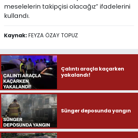
meselelerin takipçisi olacağız” ifadelerini
kullandı.
Kaynak:
FEYZA ÖZAY TOPUZ
Çalıntı araçla kaçarken
yakalandı!
Sünger deposunda yangın