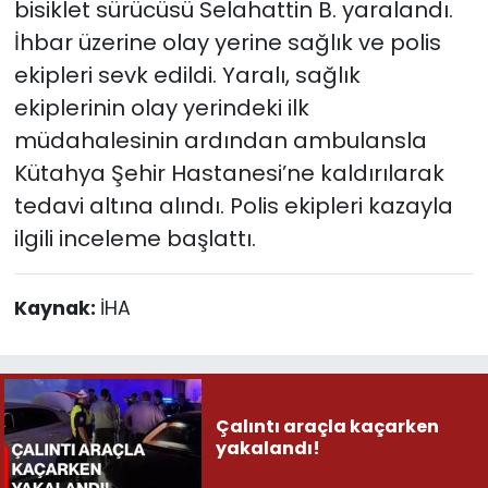
bisiklet sürücüsü Selahattin B. yaralandı.
İhbar üzerine olay yerine sağlık ve polis
ekipleri sevk edildi. Yaralı, sağlık
ekiplerinin olay yerindeki ilk
müdahalesinin ardından ambulansla
Kütahya Şehir Hastanesi’ne kaldırılarak
tedavi altına alındı. Polis ekipleri kazayla
ilgili inceleme başlattı.
Kaynak:
İHA
Çalıntı araçla kaçarken
yakalandı!