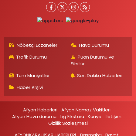
Nöbetçi Eczaneler
Hava Durumu
Trafik Durumu
Puan Durumu ve
Fikstür
Tüm Manşetler
Son Dakika Haberleri
Haber Arşivi
Afyon Haberleri
Afyon Namaz Vakitleri
Afyon Hava durumu
Lig Fikstürü
Künye
İletişim
Gizlilik Sözleşmesi
AFYONKARAHİSAR HABERLERİ
Başmakçı
Bayat