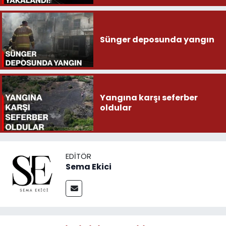
Sünger deposunda yangın
Yangına karşı seferber
oldular
EDITÖR
Sema Ekici