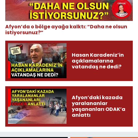
Afyon’da o bölge ayağa kalktı: “Daha ne olsun
istiyorsunuz?”
Hasan Karadeniz’in
açıklamalarına
vatandaş ne dedi?
Afyon’daki kazada
yaralananlar
yaşananları ODAK’a
anlattı