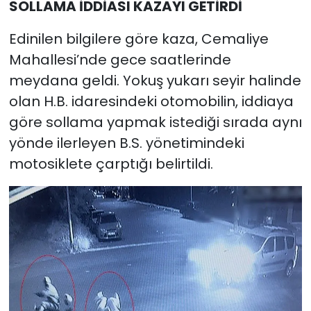
SOLLAMA İDDİASI KAZAYI GETİRDİ
Edinilen bilgilere göre kaza, Cemaliye
Mahallesi’nde gece saatlerinde
meydana geldi. Yokuş yukarı seyir halinde
olan H.B. idaresindeki otomobilin, iddiaya
göre sollama yapmak istediği sırada aynı
yönde ilerleyen B.S. yönetimindeki
motosiklete çarptığı belirtildi.