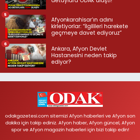
detaylara ODAK ulaştı!
5
Afyonkarahisar’ın adını
kirletiyorlar: “İlgilileri harekete
geçmeye davet ediyoruz”
6
Ankara, Afyon Devlet
Hastanesini neden takip
ediyor?
odakgazetesi.com sitemizi Afyon haberleri ve Afyon son
dakika için takip ediniz. Afyon haber, Afyon güncel, Afyon
spor ve Afyon magazin haberleri için bizi takip edin!