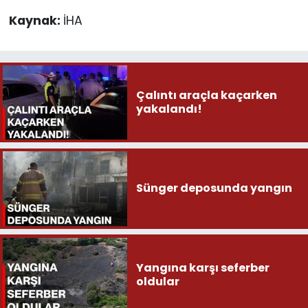
Kaynak:
İHA
Çalıntı araçla kaçarken
yakalandı!
Sünger deposunda yangın
Yangına karşı seferber
oldular