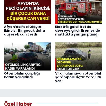
Afyon’da Feci Olayın
Elektrik geldi, kettle
İkincisi: Bir çocuk daha
devreye girdi: Erenler’de
düşerek can verdi
mutfakta yangın paniği
Otomobilin çarptığı
Virajı alamayan otomobil
kadın yaralandı
şarampole uçtu: Yaralılar
var!
Özel Haber