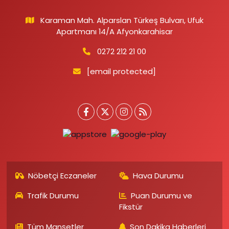
Karaman Mah. Alparslan Türkeş Bulvarı, Ufuk
Apartmanı 14/A Afyonkarahisar
0272 212 21 00
[email protected]
Nöbetçi Eczaneler
Hava Durumu
Trafik Durumu
Puan Durumu ve
Fikstür
Tüm Manşetler
Son Dakika Haberleri