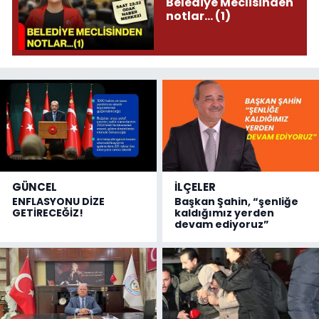
Belediye Meclisinden
notlar... (1)
GÜNCEL
İLÇELER
ENFLASYONU DİZE
Başkan Şahin, “şenliğe
GETİRECEĞİZ!
kaldığımız yerden
devam ediyoruz”