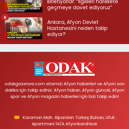
kirletiyorlar: “İlgilileri harekete
geçmeye davet ediyoruz”
6
Ankara, Afyon Devlet
Hastanesini neden takip
ediyor?
odakgazetesi.com sitemizi Afyon haberleri ve Afyon son
dakika için takip ediniz. Afyon haber, Afyon güncel, Afyon
spor ve Afyon magazin haberleri için bizi takip edin!
Karaman Mah. Alparslan Türkeş Bulvarı, Ufuk
Apartmanı 14/A Afyonkarahisar