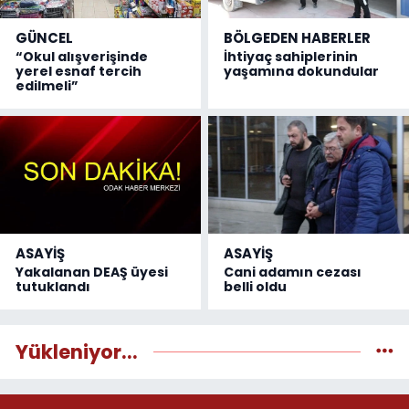
GÜNCEL
BÖLGEDEN HABERLER
“Okul alışverişinde
İhtiyaç sahiplerinin
yerel esnaf tercih
yaşamına dokundular
edilmeli”
ASAYİŞ
ASAYİŞ
Yakalanan DEAŞ üyesi
Cani adamın cezası
tutuklandı
belli oldu
Yükleniyor...