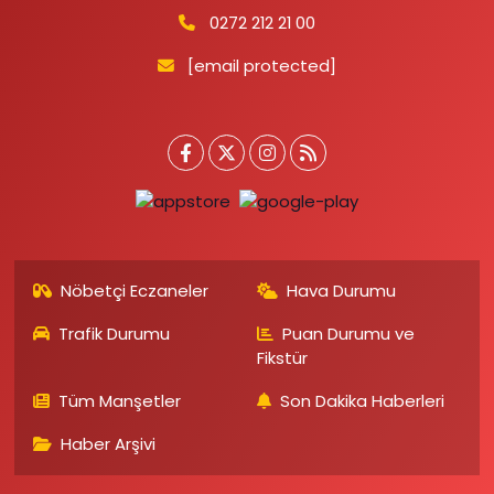
0272 212 21 00
[email protected]
Nöbetçi Eczaneler
Hava Durumu
Trafik Durumu
Puan Durumu ve
Fikstür
Tüm Manşetler
Son Dakika Haberleri
Haber Arşivi