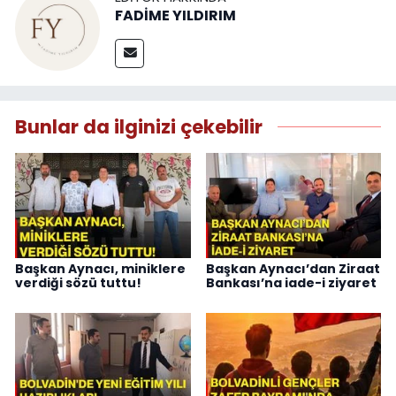
FADİME YILDIRIM
Bunlar da ilginizi çekebilir
Başkan Aynacı, miniklere
Başkan Aynacı’dan Ziraat
verdiği sözü tuttu!
Bankası’na iade-i ziyaret