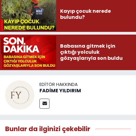
Kayıp çocuk nerede
bulundu?
Babasına gitmek için
çıktığı yolculuk
gözyaşlarıyla son buldu
EDITÖR HAKKINDA
FADİME YILDIRIM
Bunlar da ilginizi çekebilir