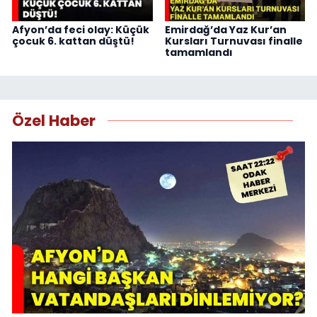
Afyon’da feci olay: Küçük
Emirdağ’da Yaz Kur’an
çocuk 6. kattan düştü!
Kursları Turnuvası finalle
tamamlandı
Özel Haber