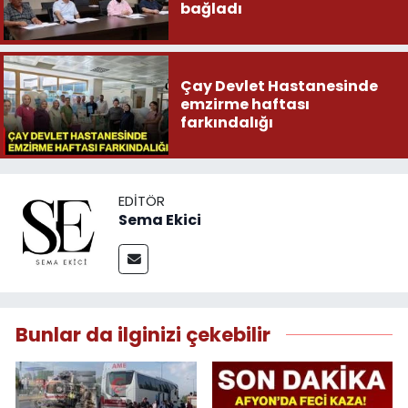
bağladı
Çay Devlet Hastanesinde
emzirme haftası
farkındalığı
EDITÖR
Sema Ekici
Bunlar da ilginizi çekebilir