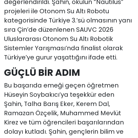
değerlendirildi. Şahin, okulun “Nautilus”
projeleri ile Otonom Su Altı Robotu
kategorisinde Türkiye 3.’sü olmasının yanı
sıra Çin’de düzenlenen SAUVC 2026
Uluslararası Otonom Su Altı Robotik
Sistemler Yarışması’nda finalist olarak
Türkiye’ye gurur yaşattığını ifade etti.
GÜÇLÜ BİR ADIM
Bu başarıda emeği geçen öğretmen
Hüseyin Soybakıcı’ya teşekkür eden
Şahin, Talha Barış Eker, Kerem Dal,
Ramazan Özçelik, Muhammed Mevlüt
Kirez ve tüm öğrencileri başarılarından
dolayı kutladı. Şahin, gençlerin bilim ve