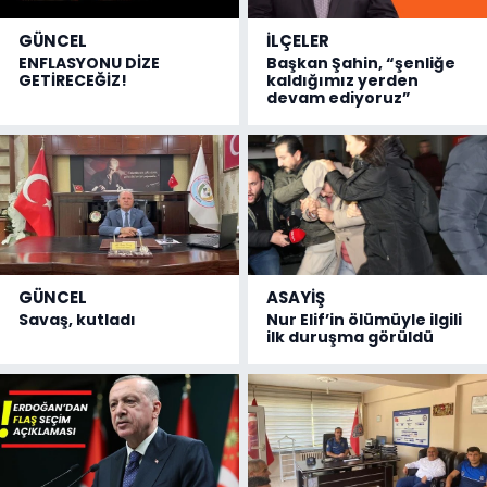
GÜNCEL
İLÇELER
ENFLASYONU DİZE
Başkan Şahin, “şenliğe
GETİRECEĞİZ!
kaldığımız yerden
devam ediyoruz”
GÜNCEL
ASAYİŞ
Savaş, kutladı
Nur Elif’in ölümüyle ilgili
ilk duruşma görüldü