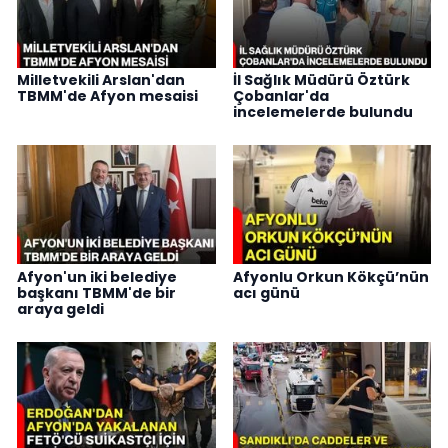
Milletvekili Arslan'dan
İl Sağlık Müdürü Öztürk
TBMM'de Afyon mesaisi
Çobanlar'da
incelemelerde bulundu
Afyon'un iki belediye
Afyonlu Orkun Kökçü’nün
başkanı TBMM'de bir
acı günü
araya geldi