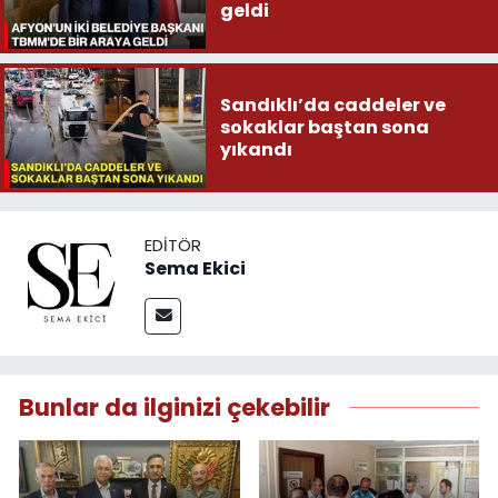
geldi
Sandıklı’da caddeler ve
sokaklar baştan sona
yıkandı
EDITÖR
Sema Ekici
Bunlar da ilginizi çekebilir