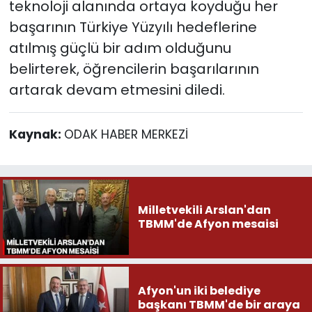
teknoloji alanında ortaya koyduğu her
başarının Türkiye Yüzyılı hedeflerine
atılmış güçlü bir adım olduğunu
belirterek, öğrencilerin başarılarının
artarak devam etmesini diledi.
Kaynak:
ODAK HABER MERKEZİ
Milletvekili Arslan'dan
TBMM'de Afyon mesaisi
Afyon'un iki belediye
başkanı TBMM'de bir araya