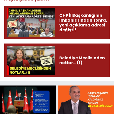
CHP İl Başkanlığının
imkanlarından sonra,
yeni açıklama adresi
değişti!
Belediye Meclisinden
notlar... (1)