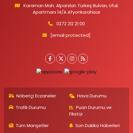
Karaman Mah. Alparslan Türkeş Bulvarı, Ufuk
Apartmanı 14/A Afyonkarahisar
0272 212 21 00
[email protected]
Nöbetçi Eczaneler
Hava Durumu
Trafik Durumu
Puan Durumu ve
Fikstür
Tüm Manşetler
Son Dakika Haberleri