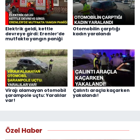
Elektrik geldi, kettle
Otomobilin çarptığı
devreye girdi: Erenler’de
kadın yaralandı
mutfakta yangın paniği
Virajı alamayan otomobil
Çalıntı araçla kaçarken
şarampole uçtu: Yaralılar
yakalandı!
var!
Özel Haber