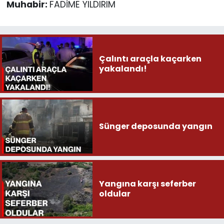
Muhabir:
FADİME YILDIRIM
Çalıntı araçla kaçarken
yakalandı!
Sünger deposunda yangın
Yangına karşı seferber
oldular