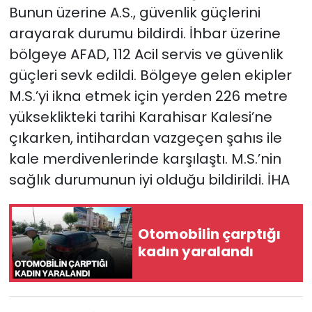
Bunun üzerine A.S., güvenlik güçlerini
arayarak durumu bildirdi. İhbar üzerine
bölgeye AFAD, 112 Acil servis ve güvenlik
güçleri sevk edildi. Bölgeye gelen ekipler
M.S.’yi ikna etmek için yerden 226 metre
yükseklikteki tarihi Karahisar Kalesi’ne
çıkarken, intihardan vazgeçen şahıs ile
kale merdivenlerinde karşılaştı. M.S.’nin
sağlık durumunun iyi olduğu bildirildi. İHA
Otomobilin çarptığı
kadın yaralandı