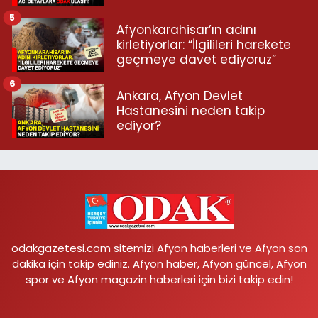
5
Afyonkarahisar’ın adını
kirletiyorlar: “İlgilileri harekete
geçmeye davet ediyoruz”
6
Ankara, Afyon Devlet
Hastanesini neden takip
ediyor?
odakgazetesi.com sitemizi Afyon haberleri ve Afyon son
dakika için takip ediniz. Afyon haber, Afyon güncel, Afyon
spor ve Afyon magazin haberleri için bizi takip edin!