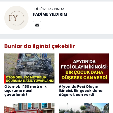
EDITÖR HAKKINDA
FADİME YILDIRIM
Bunlar da ilginizi çekebilir
Otomobil 150 metrelik
Afyon’da Feci Olayın
uçuruma nasıl
İkincisi: Bir çocuk daha
yuvarlandı?
düşerek can verdi