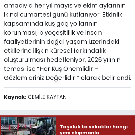
amacıyla her yıl mayıs ve ekim aylarının
ikinci cumartesi günü kutlanıyor. Etkinlik
kapsamında kuş göç yollarının
korunması, biyoçeşitlilik ve insan
faaliyetlerinin doğal yaşam üzerindeki
etkilerine ilişkin küresel farkındalık
oluşturulması hedefleniyor. 2026 yılının
teması ise “Her Kuş Önemlidir –
Gözlemleriniz Değerlidir!” olarak belirlendi.
Kaynak:
CEMİLE KAYTAN
Taşoluk'ta sokaklar hangi
yeni ekipmanla