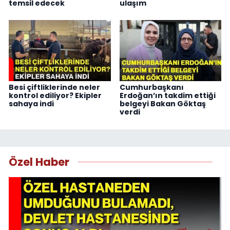
temsil edecek
ulaşım
Besi çiftliklerinde neler
Cumhurbaşkanı
kontrol ediliyor? Ekipler
Erdoğan’ın takdim ettiği
sahaya indi
belgeyi Bakan Göktaş
verdi
Özel Haber