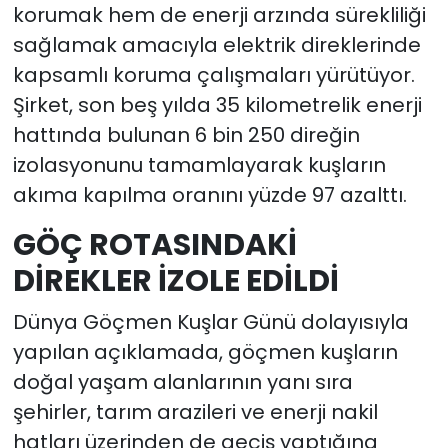
korumak hem de enerji arzında sürekliliği
sağlamak amacıyla elektrik direklerinde
kapsamlı koruma çalışmaları yürütüyor.
Şirket, son beş yılda 35 kilometrelik enerji
hattında bulunan 6 bin 250 direğin
izolasyonunu tamamlayarak kuşların
akıma kapılma oranını yüzde 97 azalttı.
GÖÇ ROTASINDAKİ
DİREKLER İZOLE EDİLDİ
Dünya Göçmen Kuşlar Günü dolayısıyla
yapılan açıklamada, göçmen kuşların
doğal yaşam alanlarının yanı sıra
şehirler, tarım arazileri ve enerji nakil
hatları üzerinden de geçiş yaptığına