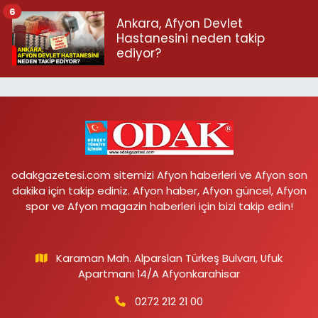
6
Ankara, Afyon Devlet
Hastanesini neden takip
ediyor?
odakgazetesi.com sitemizi Afyon haberleri ve Afyon son
dakika için takip ediniz. Afyon haber, Afyon güncel, Afyon
spor ve Afyon magazin haberleri için bizi takip edin!
Karaman Mah. Alparslan Türkeş Bulvarı, Ufuk
Apartmanı 14/A Afyonkarahisar
0272 212 21 00