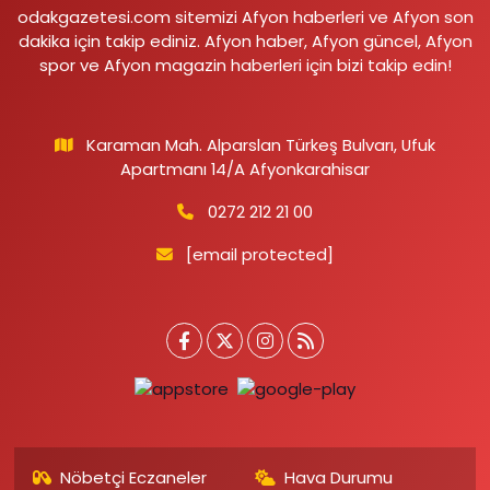
odakgazetesi.com sitemizi Afyon haberleri ve Afyon son
dakika için takip ediniz. Afyon haber, Afyon güncel, Afyon
spor ve Afyon magazin haberleri için bizi takip edin!
Karaman Mah. Alparslan Türkeş Bulvarı, Ufuk
Apartmanı 14/A Afyonkarahisar
0272 212 21 00
[email protected]
Nöbetçi Eczaneler
Hava Durumu