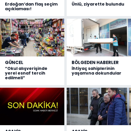
Erdoğan’dan flaş seçim
Ünlü, ziyarette bulundu
açıklaması!
GÜNCEL
BÖLGEDEN HABERLER
“Okul alışverişinde
İhtiyaç sahiplerinin
yerel esnaf tercih
yaşamına dokundular
edilmeli”