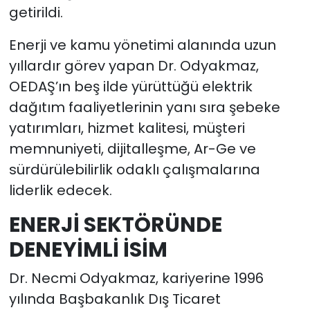
getirildi.
Enerji ve kamu yönetimi alanında uzun
yıllardır görev yapan Dr. Odyakmaz,
OEDAŞ’ın beş ilde yürüttüğü elektrik
dağıtım faaliyetlerinin yanı sıra şebeke
yatırımları, hizmet kalitesi, müşteri
memnuniyeti, dijitalleşme, Ar-Ge ve
sürdürülebilirlik odaklı çalışmalarına
liderlik edecek.
ENERJİ SEKTÖRÜNDE
DENEYİMLİ İSİM
Dr. Necmi Odyakmaz, kariyerine 1996
yılında Başbakanlık Dış Ticaret