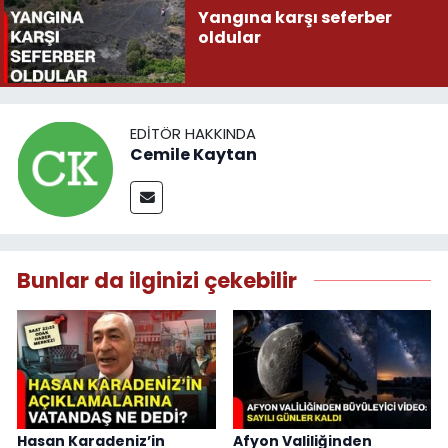
Yangına karşı seferber
oldular
EDITÖR HAKKINDA
Cemile Kaytan
Bunlar da ilginizi çekebilir
Hasan Karadeniz’in
Afyon Valiliğinden