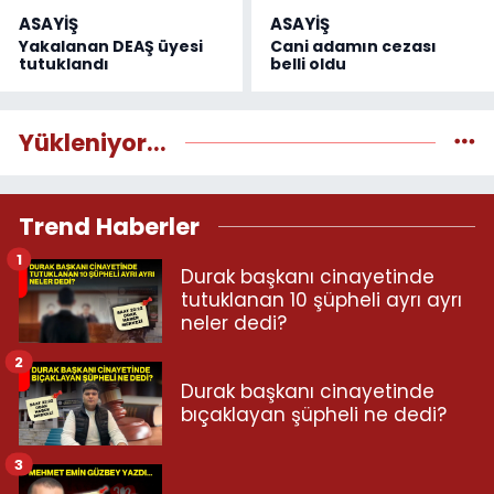
ASAYİŞ
ASAYİŞ
Yakalanan DEAŞ üyesi
Cani adamın cezası
tutuklandı
belli oldu
Yükleniyor...
Trend Haberler
1
Durak başkanı cinayetinde
tutuklanan 10 şüpheli ayrı ayrı
neler dedi?
2
Durak başkanı cinayetinde
bıçaklayan şüpheli ne dedi?
3