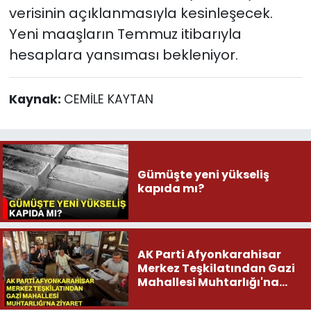
verisinin açıklanmasıyla kesinleşecek.
Yeni maaşların Temmuz itibarıyla
hesaplara yansıması bekleniyor.
Kaynak:
CEMİLE KAYTAN
Gümüşte yeni yükseliş
kapıda mı?
AK Parti Afyonkarahisar
Merkez Teşkilatından Gazi
Mahallesi Muhtarlığı'na
ziyaret