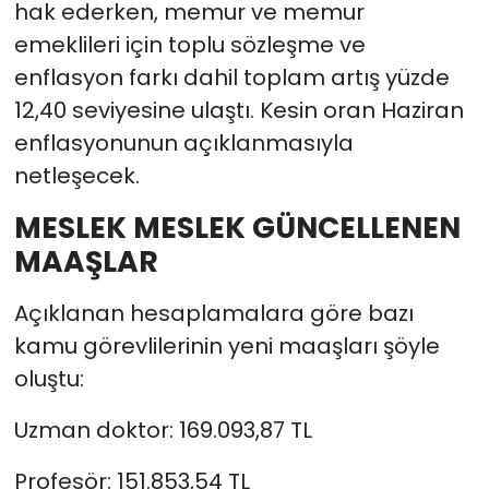
hak ederken, memur ve memur
emeklileri için toplu sözleşme ve
enflasyon farkı dahil toplam artış yüzde
12,40 seviyesine ulaştı. Kesin oran Haziran
enflasyonunun açıklanmasıyla
netleşecek.
MESLEK MESLEK GÜNCELLENEN
MAAŞLAR
Açıklanan hesaplamalara göre bazı
kamu görevlilerinin yeni maaşları şöyle
oluştu:
Uzman doktor: 169.093,87 TL
Profesör: 151.853,54 TL