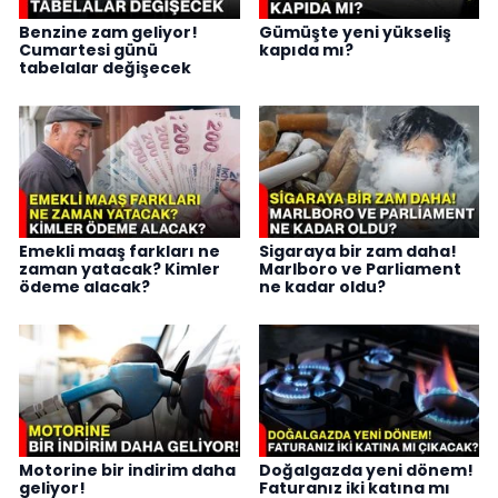
Benzine zam geliyor!
Gümüşte yeni yükseliş
Cumartesi günü
kapıda mı?
tabelalar değişecek
Emekli maaş farkları ne
Sigaraya bir zam daha!
zaman yatacak? Kimler
Marlboro ve Parliament
ödeme alacak?
ne kadar oldu?
Motorine bir indirim daha
Doğalgazda yeni dönem!
geliyor!
Faturanız iki katına mı