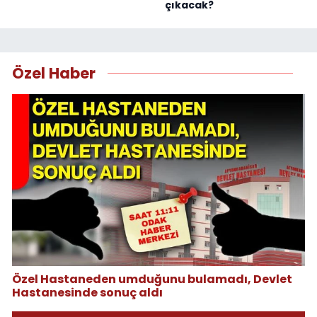
çıkacak?
Özel Haber
Özel Hastaneden umduğunu bulamadı, Devlet
Hastanesinde sonuç aldı