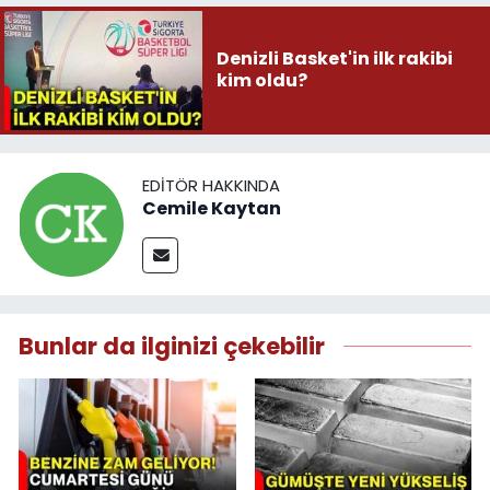
Denizli Basket'in ilk rakibi
kim oldu?
EDITÖR HAKKINDA
Cemile Kaytan
Bunlar da ilginizi çekebilir