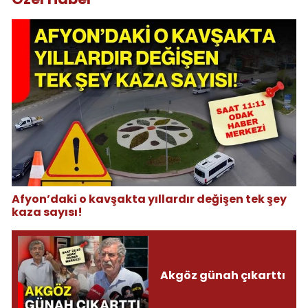
Afyon’daki o kavşakta yıllardır değişen tek şey
kaza sayısı!
Akgöz günah çıkarttı