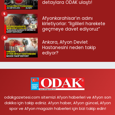
detaylara ODAK ulaştı!
5
Afyonkarahisar’ın adını
kirletiyorlar: “İlgilileri harekete
geçmeye davet ediyoruz”
6
Ankara, Afyon Devlet
Hastanesini neden takip
ediyor?
odakgazetesi.com sitemizi Afyon haberleri ve Afyon son
dakika için takip ediniz. Afyon haber, Afyon güncel, Afyon
spor ve Afyon magazin haberleri için bizi takip edin!