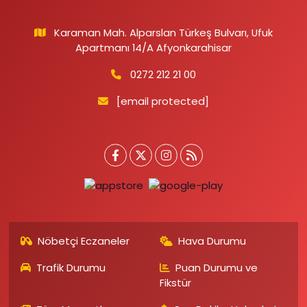
Karaman Mah. Alparslan Türkeş Bulvarı, Ufuk
Apartmanı 14/A Afyonkarahisar
0272 212 21 00
[email protected]
Nöbetçi Eczaneler
Hava Durumu
Trafik Durumu
Puan Durumu ve
Fikstür