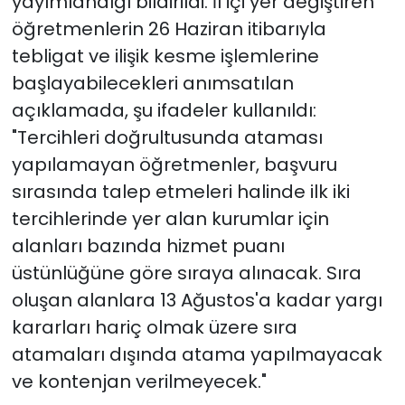
yayımlandığı bildirildi. İl içi yer değiştiren
öğretmenlerin 26 Haziran itibarıyla
tebligat ve ilişik kesme işlemlerine
başlayabilecekleri anımsatılan
açıklamada, şu ifadeler kullanıldı:
"Tercihleri doğrultusunda ataması
yapılamayan öğretmenler, başvuru
sırasında talep etmeleri halinde ilk iki
tercihlerinde yer alan kurumlar için
alanları bazında hizmet puanı
üstünlüğüne göre sıraya alınacak. Sıra
oluşan alanlara 13 Ağustos'a kadar yargı
kararları hariç olmak üzere sıra
atamaları dışında atama yapılmayacak
ve kontenjan verilmeyecek."