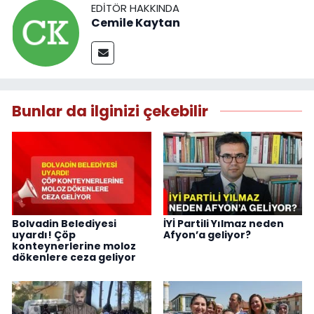
EDITÖR HAKKINDA
Cemile Kaytan
Bunlar da ilginizi çekebilir
Bolvadin Belediyesi
İYİ Partili Yılmaz neden
uyardı! Çöp
Afyon’a geliyor?
konteynerlerine moloz
dökenlere ceza geliyor