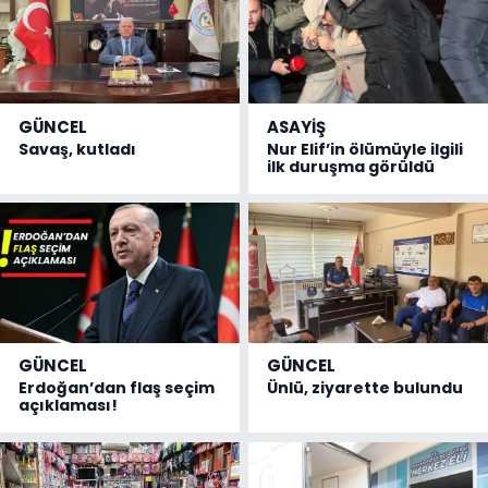
GÜNCEL
ASAYİŞ
Savaş, kutladı
Nur Elif’in ölümüyle ilgili
ilk duruşma görüldü
GÜNCEL
GÜNCEL
Erdoğan’dan flaş seçim
Ünlü, ziyarette bulundu
açıklaması!