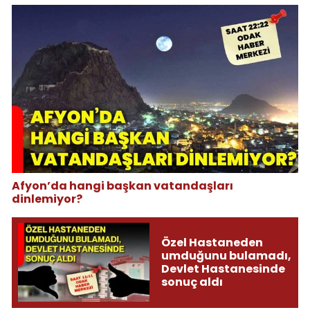
Afyon’da hangi başkan vatandaşları
dinlemiyor?
Özel Hastaneden
umduğunu bulamadı,
Devlet Hastanesinde
sonuç aldı