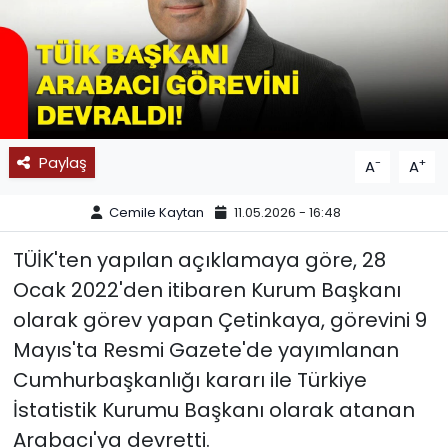
SPOR
11:11 MANŞET
Paylaş
-
+
A
A
Cemile Kaytan
11.05.2026 - 16:48
TÜİK'ten yapılan açıklamaya göre, 28
Ocak 2022'den itibaren Kurum Başkanı
olarak görev yapan Çetinkaya, görevini 9
Mayıs'ta Resmi Gazete'de yayımlanan
Cumhurbaşkanlığı kararı ile Türkiye
İstatistik Kurumu Başkanı olarak atanan
Arabacı'ya devretti.