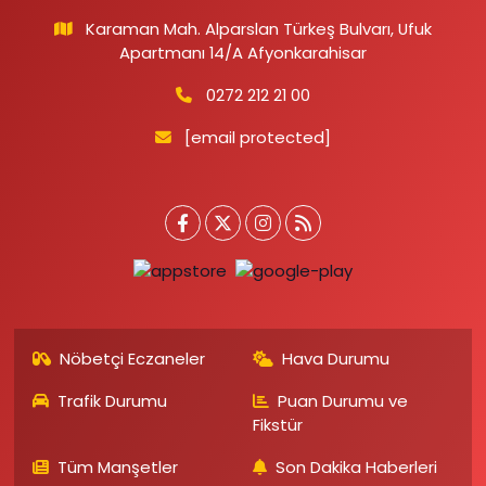
Karaman Mah. Alparslan Türkeş Bulvarı, Ufuk
Apartmanı 14/A Afyonkarahisar
0272 212 21 00
[email protected]
Nöbetçi Eczaneler
Hava Durumu
Trafik Durumu
Puan Durumu ve
Fikstür
Tüm Manşetler
Son Dakika Haberleri