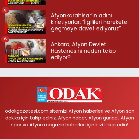
5
Afyonkarahisar’ın adını
kirletiyorlar: “İlgilileri harekete
geçmeye davet ediyoruz”
6
Ankara, Afyon Devlet
Hastanesini neden takip
ediyor?
odakgazetesi.com sitemizi Afyon haberleri ve Afyon son
dakika için takip ediniz. Afyon haber, Afyon güncel, Afyon
spor ve Afyon magazin haberleri için bizi takip edin!