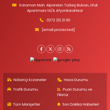
Karaman Mah. Alparslan Türkeş Bulvarı, Ufuk
Apartmanı 14/A Afyonkarahisar
0272 212 21 00
[email protected]
Nöbetçi Eczaneler
Hava Durumu
Trafik Durumu
Puan Durumu ve
Fikstür
Tüm Manşetler
Son Dakika Haberleri