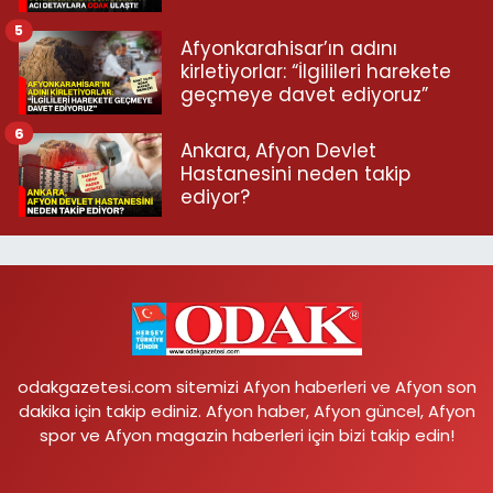
5
Afyonkarahisar’ın adını
kirletiyorlar: “İlgilileri harekete
geçmeye davet ediyoruz”
6
Ankara, Afyon Devlet
Hastanesini neden takip
ediyor?
odakgazetesi.com sitemizi Afyon haberleri ve Afyon son
dakika için takip ediniz. Afyon haber, Afyon güncel, Afyon
spor ve Afyon magazin haberleri için bizi takip edin!