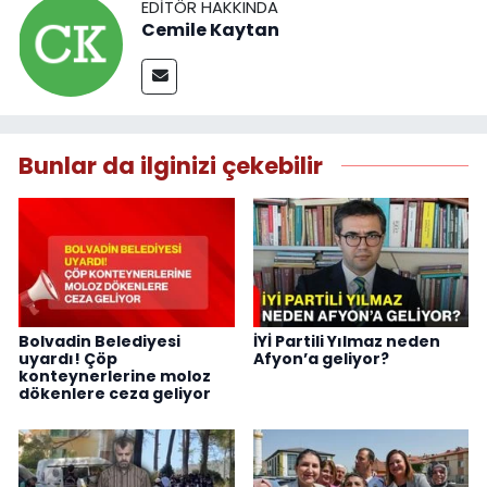
EDITÖR HAKKINDA
Cemile Kaytan
Bunlar da ilginizi çekebilir
Bolvadin Belediyesi
İYİ Partili Yılmaz neden
uyardı! Çöp
Afyon’a geliyor?
konteynerlerine moloz
dökenlere ceza geliyor