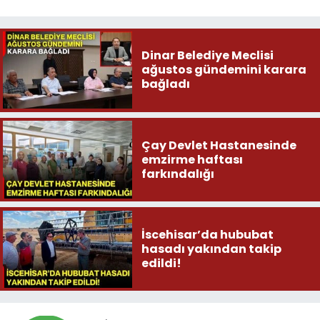
Dinar Belediye Meclisi
ağustos gündemini karara
bağladı
Çay Devlet Hastanesinde
emzirme haftası
farkındalığı
İscehisar’da hububat
hasadı yakından takip
edildi!