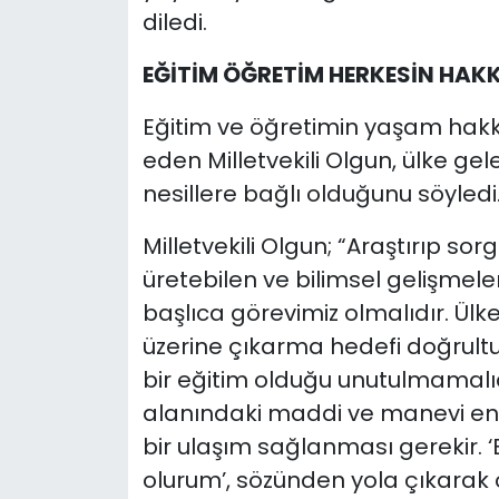
diledi.
EĞİTİM ÖĞRETİM HERKESİN HAKK
Eğitim ve öğretimin yaşam hakkı
eden Milletvekili Olgun, ülke gel
nesillere bağlı olduğunu söyledi
Milletvekili Olgun; “Araştırıp so
üretebilen ve bilimsel gelişmeler
başlıca görevimiz olmalıdır. Ülk
üzerine çıkarma hedefi doğrult
bir eğitim olduğu unutulmamalıdı
alanındaki maddi ve manevi enge
bir ulaşım sağlanması gerekir. ‘B
olurum’, sözünden yola çıkarak