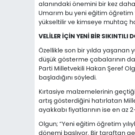
alanındaki önemini bir kez daha
Umarım bu yeni eğitim öğretim y
yükseltilir ve kimseye muhtaç ha
VELİLER İÇİN YENİ BİR SIKINTIL
Özellikle son bir yılda yaşanan y
düşük gösterme çabalarının da 
Parti Milletvekili Hakan Şeref Olgu
başladığını söyledi.
Kırtasiye malzemelerinin geçtiği
artış gösterdiğini hatırlatan Mill
ayakkabı fiyatlarının ise en az 2
Olgun; “Yeni eğitim öğretim yılıyla 
dönemi başlıyor. Bir taraftan ge