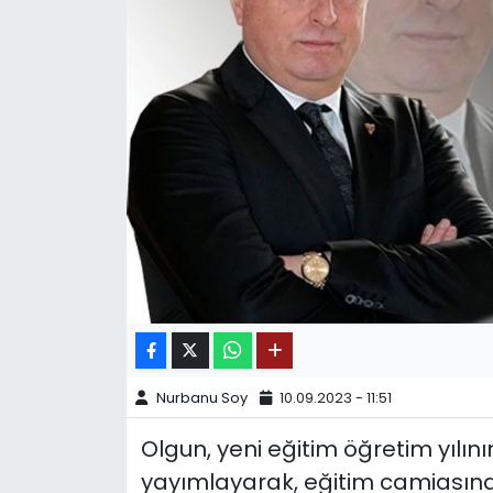
SPOR
11:11 MANŞET
Nurbanu Soy
10.09.2023 - 11:51
Olgun, yeni eğitim öğretim yılın
yayımlayarak, eğitim camiasına 