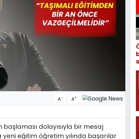
-
+
A
A
ın başlaması dolayısıyla bir mesaj
yeni eğitim öğretim yılında başarılar