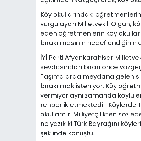
Köy okullarındaki öğretmenleri
vurgulayan Milletvekili Olgun, kö
eden öğretmenlerin köy okulları
bırakılmasının hedeflendiğinin alt
İYİ Parti Afyonkarahisar Milletve
sevdasından biran önce vazgeçil
Taşımalarda meydana gelen sıkın
bırakılmak isteniyor. Köy öğret
vermiyor aynı zamanda köylüleri
rehberlik etmektedir. Köylerde T
okullardır. Milliyetçilikten söz 
ne yazık ki Türk Bayrağını köyler
şeklinde konuştu.